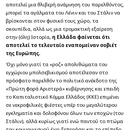
αποτελεί μια θλιβερή ανάμνηση του παρελθόντος,
μπορεί τα αγάλματα του Λένιν και του Στάλιν να
βρίσκονται στον φυσικό τους χώρο, τα
σκουπίδια, αλλά ως μια τρομακτική εξαίρεση
στην (όλη) Ιστορία,
η Ελλάδα φαίνεται ότι
αποτελεί το τελευταίο εναπομείναν σοβιέτ
της Ευρώπης.
Όχι μόνο γιατί τα «ροζ» απολιθώματα του
εγχώριου μπολσεβικισμού αποτέλεσαν στο
πρόσφατο παρελθόν το πολιτικό ανέκδοτο της
«Πρώτη φορά Αριστερά» κυβέρνησης και επειδή
το Καπιταλιστικό Κόμμα Ελλάδος (ΚΚΕ) επιμένει
σε νεκροφιλικές φιέστες υπέρ του μεγαλύτερου
εγκληματία και δολοφόνου όλων των εποχών (του
Στάλιν), αλλά κυρίως γιατί ενώ παντού το πτώμα
του κομμουνισμού έχει ξεπεράσει και το επίπεδο