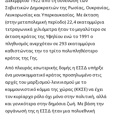
Δεκεμβρίου 1922 από τη συνένωση των
Σοβιετικών Δημοκρατιών της Ρωσίας, Ουκρανίας,
Λευκορωσίας και Υπερκαυκασίας. Με έκταση
(στην μεταπολεμική περίοδο) 22,4 εκατομμύρια
τετραγωνικά χιλιόμετρα ήταν το μεγαλύτερο σε
έκταση κράτος της Υφηλίου ενώ το 1991 ο
πληθυσμός ανερχόταν σε 293 εκατομμύρια
καθιστώντας την το τρίτο πολυπληθέστερο
κράτος της Γης.
Από πλευράς εσωτερικής δομής η ΕΣΣΔ υπήρξε
ένα μονοκομματικό κράτος προσηλωμένο στις
αρχές του μαρξισμού-λενινισμού με το
κομμουνιστικό κόμμα της χώρας (ΚΚΣΕ) να έχει
τον κυρίαρχο ρόλο όχι μόνο στην πολιτική, αλλά
και γενικότερα στην δημόσια ζωή. Με βάση την
οργάνωσή της η ΕΣΣΔ ήταν μια πολυεθνική