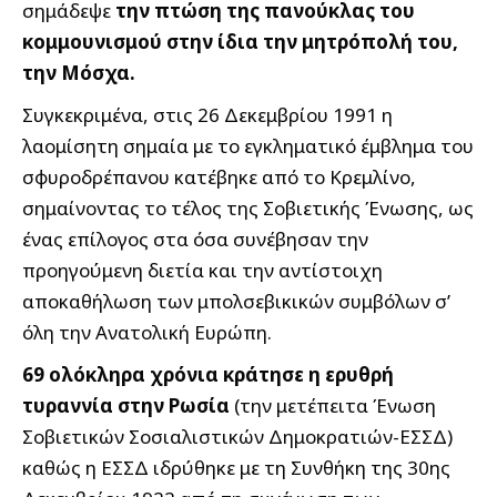
σημάδεψε
την πτώση της πανούκλας του
κομμουνισμού στην ίδια την μητρόπολή του,
την Μόσχα.
Συγκεκριμένα, στις 26 Δεκεμβρίου 1991 η
λαομίσητη σημαία με το εγκληματικό έμβλημα του
σφυροδρέπανου κατέβηκε από το Κρεμλίνο,
σημαίνοντας το τέλος της Σοβιετικής Ένωσης, ως
ένας επίλογος στα όσα συνέβησαν την
προηγούμενη διετία και την αντίστοιχη
αποκαθήλωση των μπολσεβικικών συμβόλων σ’
όλη την Ανατολική Ευρώπη.
69 ολόκληρα χρόνια κράτησε η ερυθρή
τυραννία στην Ρωσία
(την μετέπειτα Ένωση
Σοβιετικών Σοσιαλιστικών Δημοκρατιών-ΕΣΣΔ)
καθώς η ΕΣΣΔ ιδρύθηκε με τη Συνθήκη της 30ης