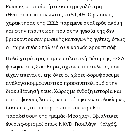
Ρώσων, οι οποίοι ήταν και η μεγαλύτερη
εθνότητα αποτελώντας το 51,4%. Ο ρωσικός
χαρακτήρας της ΕΣΣΔ παρέμενε σταθερός ακόμη
και στην περίπτωση που στην ηγεσία της δεν
βρισκόντουσαν ρωσικής καταγωγής ηγέτες, όπως
ο Γεωργιανός Στάλιν ή ο Ουκρανός Χρουστσόφ.
Πολύ χειρότερα, η ιμπεριαλιστική φύση της ΕΣΣΔ
φάνηκε στις ξεκάθαρες σχέσεις υποτέλειας που
είχαν απέναντί της όλες οι χώρες-δορυφόροι με
ανάλογο κομμουνιστικό προσανατολισμό στην
διακυβέρνησή τους. Χώρες με ένδοξη ιστορία και
υπερήφανους λαούς μετατράπηκαν για ολόκληρες
δεκαετίες σε παραρτήματα του «ερυθρού
παραδείσου» της «μαμάς-Μόσχας». Εφιαλτικές
έννοιες-ορισμοί όπως ΝΚVD, Γκουλάγκ, Κολχόζ,