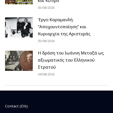
και Κύπρο
05/08/2026
Έργο Καραμανλή:
“Αποχουντοποίηση” και
Κυριαρχία της Αριστεράς
05/08/2026
H δράση του Ιωάννη Μεταξά ως
αξιωματικός του Ελληνικού
Στρατού
04/08/2026
Contact (EN):