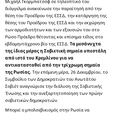
Μιχαήλ Γκορμπατσόφ σε τηλεοπτικό του
διάγγελμα ανακοίνωσε την παραίτησή από την
θέση του Προέδρου της ΕΣΣΔ, την κατάργηση της
θέσης του Προέδρου της ΕΣΣΔ και την εκχώρηση
των αρμοδιοτήτων και των εξουσιών του στο
Ρώσο Πρόεδρο θέτοντας και επίσημα τέλος στο
εβδομηντάχρονο βίο της ΕΣΣΔ.
Τα μεσάνυχτα
της ίδιας μέρας η Σοβιετική σημαία υπεστάλη
από ιστό του Κρεμλίνου για να
αντικατασταθεί από την τρίχρωμη σημαία
της Ρωσίας.
Την επόμενη μέρα, 26 Δεκεμβρίου, το
Συμβούλιο των Δημοκρατιών του Ανωτάτου
Σοβιέτ αναγνώρισε την διάλυση της Σοβιετικής
Ένωσης και την ανεξαρτητοποίηση των πρώην
σοβιετικών δημοκρατιών.
Μπορεί ο μπολσεβικισμός στην Ρωσία να