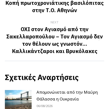
navigation
Κοπή πρωτοχρονιάτικης βασιλόπιτας
Previous
στην Τ.Ο. Αθηνών
post:
NEXT
ΟΧΙ στον Αγιασμό από την
Σακελλαροπούλου – Τον Αγιασμό δεν
Next
τον θέλουν ως γνωστόν…
post:
Καλλικάντζαροι και Βρυκόλακες
Σχετικές Αναρτήσεις
Απομονώνεται από την Μαύρη
Θάλασσα η Ουκρανία
06/08/2026