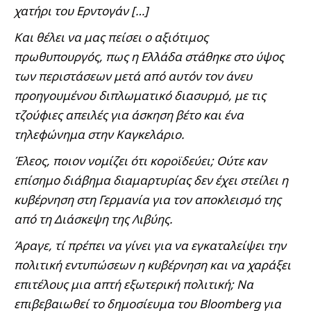
χατήρι του Ερντογάν […]
Και θέλει να μας πείσει ο αξιότιμος
πρωθυπουργός, πως η Ελλάδα στάθηκε στο ύψος
των περιστάσεων μετά από αυτόν τον άνευ
προηγουμένου διπλωματικό διασυρμό, με τις
τζούφιες απειλές για άσκηση βέτο και ένα
τηλεφώνημα στην Καγκελάριο.
Έλεος, ποιον νομίζει ότι κοροϊδεύει; Ούτε καν
επίσημο διάβημα διαμαρτυρίας δεν έχει στείλει η
κυβέρνηση στη Γερμανία για τον αποκλεισμό της
από τη Διάσκεψη της Λιβύης.
Άραγε, τί πρέπει να γίνει για να εγκαταλείψει την
πολιτική εντυπώσεων η κυβέρνηση και να χαράξει
επιτέλους μια απτή εξωτερική πολιτική; Να
επιβεβαιωθεί το δημοσίευμα του Bloomberg για