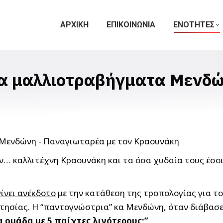
ΑΡΧΙΚΗ
ΕΠΙΚΟΙΝΩΝΙΑ
ΕΝΟΤΗΤΕΣ
τα μαλλιοτραβήγματα Μενδώ
τον… καλλιτέχνη Κραουνάκη και τα όσα χυδαία τους έσ
ίνει ανέκδοτο
με την κατάθεση της τροπολογίας για τ
ησίας. Η “παντογνώστρια” κα Μενδώνη, όταν διάβασε
α ομάδα με 5 παίχτες λιγότερους;”