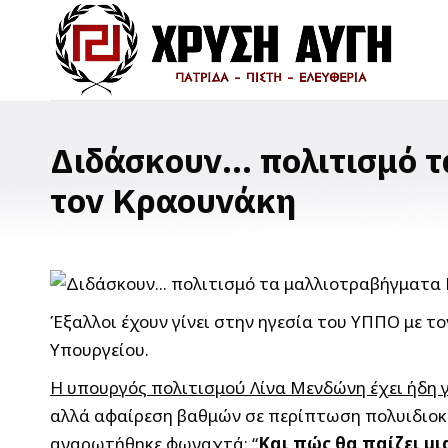
Διδάσκουν… πολιτισμό 
τον Κραουνάκη
Έξαλλοι έχουν γίνει στην ηγεσία του ΥΠΠΟ με 
Υπουργείου.
Η υπουργός πολιτισμού Λίνα Μενδώνη έχει ήδη γ
αλλά αφαίρεση βαθμών σε περίπτωση πολυιδιοκτ
αναρωτήθηκε φωναχτά: “
Και πώς θα παίζει μι