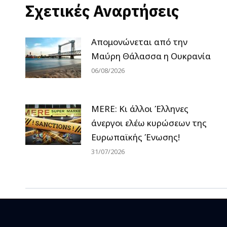
Σχετικές Αναρτήσεις
Απομονώνεται από την
Μαύρη Θάλασσα η Ουκρανία
06/08/2026
MERE: Κι άλλοι Έλληνες
άνεργοι ελέω κυρώσεων της
Ευρωπαϊκής Ένωσης!
31/07/2026