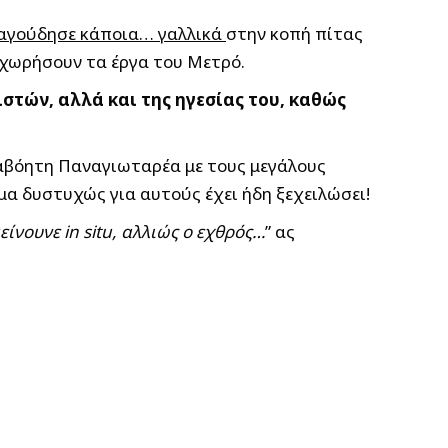
τραγούδησε κάποια… γαλλικά
στην κοπή πίτας
χωρήσουν τα έργα του Μετρό.
στών, αλλά και της ηγεσίας του, καθώς
διαβόητη Παναγιωταρέα με τους μεγάλους
έμα δυστυχώς για αυτούς έχει ήδη ξεχειλώσει!
είνουνε in situ, αλλιώς ο εχθρός…
” ας