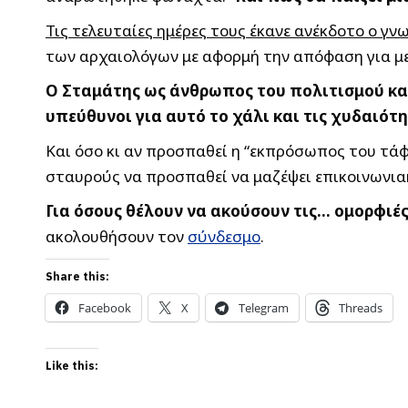
Τις τελευταίες ημέρες τους έκανε ανέκδοτο ο 
των αρχαιολόγων με αφορμή την απόφαση για μ
Ο Σταμάτης ως άνθρωπος του πολιτισμού κατ
υπεύθυνοι για αυτό το χάλι και τις χυδαιότη
Και όσο κι αν προσπαθεί η “εκπρόσωπος του τάφ
σταυρούς να προσπαθεί να μαζέψει επικοινωνιακά
Για όσους θέλουν να ακούσουν τις… ομορφιέ
ακολουθήσουν τον
σύνδεσμο
.
Share this:
Facebook
X
Telegram
Threads
Like this: