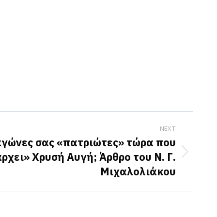
NEXT
 αγώνες σας «πατριώτες» τώρα που
ρχει» Χρυσή Αυγή; Άρθρο του Ν. Γ.
Μιχαλολιάκου