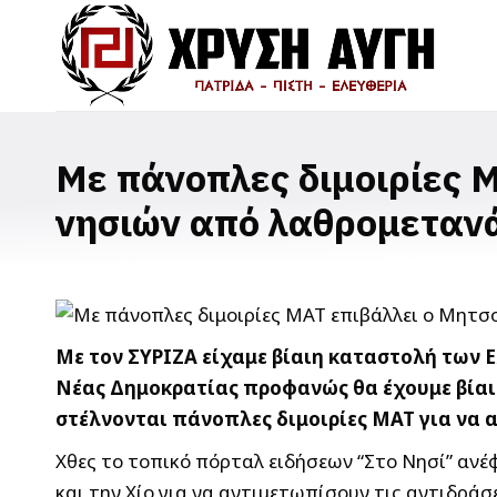
Με πάνοπλες διμοιρίες 
νησιών από λαθρομεταν
Με τον ΣΥΡΙΖΑ είχαμε βίαιη καταστολή των 
Νέας Δημοκρατίας προφανώς θα έχουμε βίαι
στέλνονται πάνοπλες διμοιρίες ΜΑΤ για να 
Χθες το τοπικό πόρταλ ειδήσεων “Στο Νησί” ανέ
και την Χίο
για να αντιμετωπίσουν τις αντιδρά