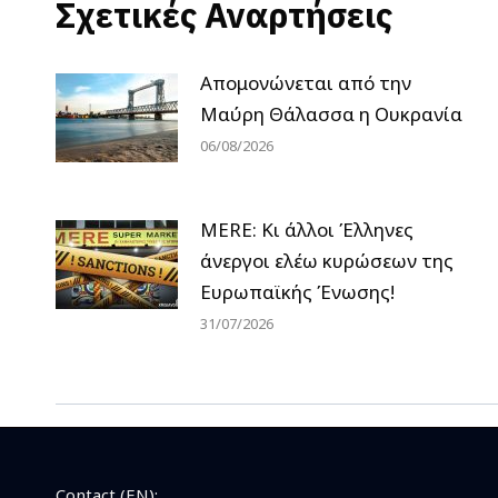
Σχετικές Αναρτήσεις
Απομονώνεται από την
Μαύρη Θάλασσα η Ουκρανία
06/08/2026
MERE: Κι άλλοι Έλληνες
άνεργοι ελέω κυρώσεων της
Ευρωπαϊκής Ένωσης!
31/07/2026
Contact (EN):