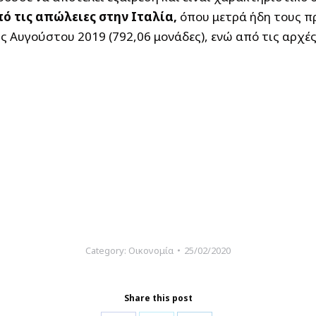
ό τις απώλειες στην Ιταλία,
όπου μετρά ήδη τους πρ
ς Αυγούστου 2019 (792,06 μονάδες), ενώ από τις αρχ
Category:
Οικονομία
25/02/2020
Share this post