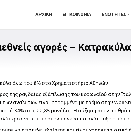
ΑΡΧΙΚΗ
ΕΠΙΚΟΙΝΩΝΙΑ
ΕΝΟΤΗΤΕΣ
ιεθνείς αγορές – Κατρακύλ
ρος της ραγδαίας εξάπλωσης του κορωνοϊού στην Ιταλ
 των αναλυτών είναι στραμμένα με τρόμο στην Wall St
Χ κατά 34% στις 22,85 μονάδες. Η αύξηση στον αριθμό
εγαλύτερο αντίκτυπο στην παγκόσμια ανάπτυξη από το
ούσε να αποτελεί εξαίρεση και είναι χαρακτηριστικό 