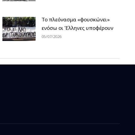
Το πλεόνασμα «φουσκώνει»
ενόσω οι Έλληνες υποφέρουν
05/07/2026