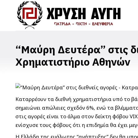
“Μαύρη Δευτέρα” στις δ
Χρηματιστήριο Αθηνών
Καταρρέουν τα διεθνή χρηματιστήρια υπό το βά
σημειώνει απώλειες σχεδόν 6%, ενώ τα βλέμματα
στις αγορές είναι το άλμα στον δείκτη φόβου VI
ενίσχυσε τους φόβους ότι η επιδημία θα έχει μ
Η Ελλάδα της ευάλωτης “ανάπτυξης” δεν θα μπορ