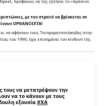
Μέρκελ, προφανώς να της ζητήσει το «πράσινο
ριπτώσεις, με τον στρατό να βρίσκεται σε
μείνουν ΟΡΘΑΝΟΙΧΤΑ!
ατα, να αφήσουν τους Τσιπρομητσοτάκηδες στην
τίας του 1990, έχει επισημάνει τον κίνδυνο της
ς τους να μετατρέψουν την
ουν να το κάνουν με τους
όδουλη εξουσία
#
ΧΑ