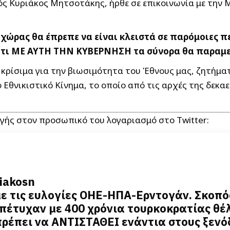
ς Κυριάκος Μητσοτάκης, ήρθε σε επικοινωνία με την 
 χώρας θα έπρεπε να είναι κλειστά σε παρόμοιες πε
, ότι ΜΕ ΑΥΤΗ ΤΗΝ ΚΥΒΕΡΝΗΣΗ τα σύνορα θα παρα
 κρίσιμα για την βιωσιμότητα του Έθνους μας, ζητήμ
 Εθνικιστικό Κίνημα, το οποίο από τις αρχές της δεκαε
Αυγής στον προσωπικό του λογαριασμό στο Twitter:
iakosn
με τις ευλογίες ΟΗΕ-ΗΠΑ-Ερντογάν. Σκοπό
 πέτυχαν με 400 χρόνια τουρκοκρατίας θέλ
ρέπει να ΑΝΤΙΣΤΑΘΕΙ ενάντια στους ξεν