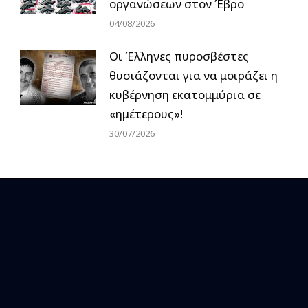
οργανώσεων στον Έβρο
04/08/2026
Οι Έλληνες πυροσβέστες
θυσιάζονται για να μοιράζει η
κυβέρνηση εκατομμύρια σε
«ημέτερους»!
30/07/2026