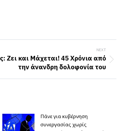
NEXT
: Ζει και Μάχεται! 45 Χρόνια από
την άνανδρη δολοφονία του
Πάνε για κυβέρνηση
συνεργασίας χωρίς