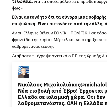
τελωνεία,
για τα οποία μάλιστα ο πρωθυπουργό
φως»!
Είναι αυτονόητο ότι τα σύνορα μιας σοβαρής
επιφυλακή. Είναι αυτονόητο από την άλλη
Αν οι Έλληνες θέλουν ΕΘΝΙΚΗ ΠΟΛΙΤΙΚΗ σε τόσο
φροντίδα της κυρίας Μέρκελ και να στηρίξουν το
λαθρομετανάστευσης.
Διαβάστε τι έγραψε σχετικά ο Γ.Γ. της Χρυσής 
Νικόλαος Μιχαλολιάκος
@michalol
Νέα εισβολή από Έβρο! Έρχονται 
Ελλάδα σε ισλαμική χώρα. Ότι δεν
λαθρομετανάστες. ΟΛΗ η Ελλάδα π