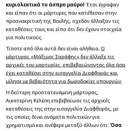
κυριολεκτικά το άσπρο μαύρο!
Έτσι έγραψαν
και είπαν ότι οι μάρτυρες που κατέθεσαν στην
προανακριτική της Βουλής, σχεδόν άλλαξαν τις
καταθέσεις τους και είπα ότι δεν έχουν στοιχεία
για πολιτικούς.
Τίποτε από όλα αυτά δεν είναι αλήθεια.
Ο
μάρτυρας «Μάξιμος Σαράφης» δεν άλλαξε τις
αρχικές του μαρτυρίες, επιβεβαιώνοντας όλα όσα
έχει καταθέσει στην εισαγγελία Διαφθοράς και
μίλησε με βεβαιότητα για δωροδοκίες υπουργών
.
Η δεύτερη προστατευόμενη μάρτυρας,
Αικατερίνη Κελέση επιβεβαίωσε τις αρχικές
καταθέσεις της στην εισαγγελία Διαφθοράς, με
τις οποίες δίνει ονόματα πολιτικών για
χρηματισμό και ανέφερε μεταξύ άλλων ότι:
Όσα