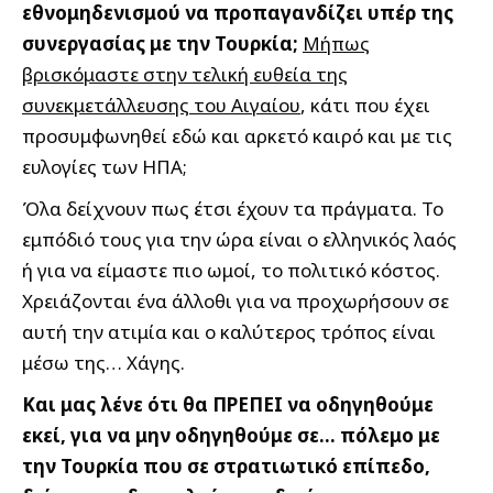
εθνομηδενισμού να προπαγανδίζει υπέρ της
συνεργασίας με την Τουρκία;
Μήπως
βρισκόμαστε στην τελική ευθεία της
συνεκμετάλλευσης του Αιγαίου
, κάτι που έχει
προσυμφωνηθεί εδώ και αρκετό καιρό και με τις
ευλογίες των ΗΠΑ;
Όλα δείχνουν πως έτσι έχουν τα πράγματα. Το
εμπόδιό τους για την ώρα είναι ο ελληνικός λαός
ή για να είμαστε πιο ωμοί, το πολιτικό κόστος.
Χρειάζονται ένα άλλοθι για να προχωρήσουν σε
αυτή την ατιμία και ο καλύτερος τρόπος είναι
μέσω της… Χάγης.
Και μας λένε ότι θα ΠΡΕΠΕΙ να οδηγηθούμε
εκεί, για να μην οδηγηθούμε σε… πόλεμο με
την Τουρκία που σε στρατιωτικό επίπεδο,