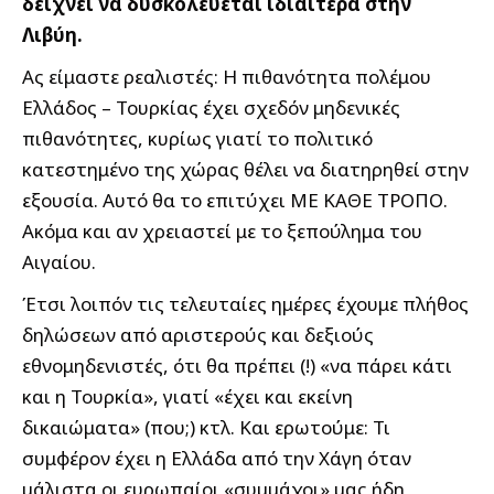
δείχνει να δυσκολεύεται ιδιαίτερα στην
Λιβύη.
Ας είμαστε ρεαλιστές: Η πιθανότητα πολέμου
Ελλάδος – Τουρκίας έχει σχεδόν μηδενικές
πιθανότητες, κυρίως γιατί το πολιτικό
κατεστημένο της χώρας θέλει να διατηρηθεί στην
εξουσία. Αυτό θα το επιτύχει ΜΕ ΚΑΘΕ ΤΡΟΠΟ.
Ακόμα και αν χρειαστεί με το ξεπούλημα του
Αιγαίου.
Έτσι λοιπόν τις τελευταίες ημέρες έχουμε πλήθος
δηλώσεων από αριστερούς και δεξιούς
εθνομηδενιστές, ότι θα πρέπει (!) «να πάρει κάτι
και η Τουρκία», γιατί «έχει και εκείνη
δικαιώματα» (που;) κτλ. Και ερωτούμε: Τι
συμφέρον έχει η Ελλάδα από την Χάγη όταν
μάλιστα οι ευρωπαίοι «συμμάχοι» μας ήδη