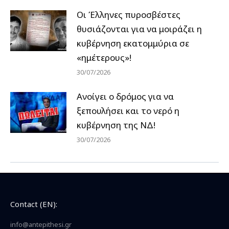
Οι Έλληνες πυροσβέστες
θυσιάζονται για να μοιράζει η
κυβέρνηση εκατομμύρια σε
«ημέτερους»!
30/07/2026
Ανοίγει ο δρόμος για να
ξεπουλήσει και το νερό η
κυβέρνηση της ΝΔ!
30/07/2026
Contact (EN):
info@antepithesi.gr