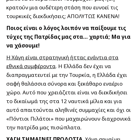
κρατούν μια ουδέτερη στάση που ευνοεί τις
τουρκικές διεκδικήσεις; ΑΠΟΛΥΤΩΣ ΚΑΝΕΝΑ!
Ποιος είναι ο λόγος λοιπόν να παίξουμε τις
τύχες της Πατρίδας μας στα… χαρτιά; Μα για
να χάσουμε!
Η Χάγη είναι στρατηγική ήττας ενάντια στα
εθνικά συμφέροντα
. Η Ελλάδα δεν έχει να
διαπραγματευτεί με την Τουρκία, η Ελλάδα έχει
σαφή θαλάσσια σύνορα και ξεκάθαρο εναέριο
χώρο. Αυτό που χρειάζεται είναι να διεκδικήσει
το δικαίωμά της στα 12 ναυτικά μίλια και για
αυτό απαιτούνται αληθινές συμμαχίες και όχι οι
«Πόντιοι Πιλάτοι» που μαχαιρώνουν διαχρονικά
την πατρίδα μας πισώπλατα.
ΧΑΓΗ ΣΗΜΑΙΝΕΙ ΠΡΟΔΟΣΙΑ
. Χάγη σημαίνει