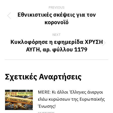
Post
PREVIOUS
navigation
Εθνικιστικές σκέψεις για τον
Previous
κορονοϊό
post:
NEXT
Κυκλοφόρησε η εφημερίδα ΧΡΥΣΗ
Next
ΑΥΓΗ, αρ. φύλλου 1179
post:
Σχετικές Αναρτήσεις
MERE: Κι άλλοι Έλληνες άνεργοι
ελέω κυρώσεων της Ευρωπαϊκής
Ένωσης!