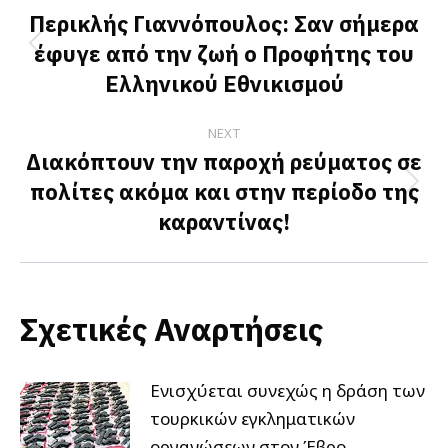
navigation
Περικλής Γιαννόπουλος: Σαν σήμερα
έφυγε από την ζωή ο Προφήτης του
Previous
Ελληνικού Εθνικισμού
post:
NEXT
Διακόπτουν την παροχή ρεύματος σε
πολίτες ακόμα και στην περίοδο της
Next
καραντίνας!
post:
Σχετικές Αναρτήσεις
Ενισχύεται συνεχώς η δράση των
τουρκικών εγκληματικών
οργανώσεων στον Έβρο