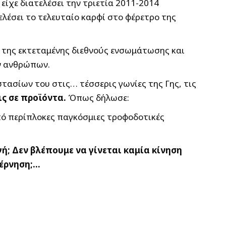
είχε διατελέσει την τριετία 2011-2014
ελέσει το τελευταίο καρφί στο φέρετρο της
κά της εκτεταμένης διεθνούς ενσωμάτωσης και
ων ανθρώπων.
τασίων του στις… τέσσερις γωνίες της Γης, τις
ις σε προϊόντα.
Όπως δήλωσε:
πό περίπλοκες παγκόσμιες τροφοδοτικές
; Δεν βλέπουμε να γίνεται καμία κίνηση
βέρνηση;…