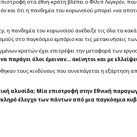
πιστροφή στα έθνη-κράτη βλέπει ο Φίλιπ Λεγκρέν, που 
όν και ότι η πανδημία του κορωνοϊού μπορεί «να αποτ
icy, η πανδημία του κορωνοϊού ανέδειξε τις όλα τα κα
σμούς στο παγκόσμιο εμπόριο και τις μετακινήσεις τ
μένων κρατών έχει επιτρέψει την μεταφορά των εργοσ
να παράγει όλοι έμειναν… ακίνητοι και με ελλείψε
φθηκαν τους κινδύνους που συνεπάγεται η εξάρτηση α
τική αλυσίδα; Μία επιστροφή στην Εθνική παραγωγή
 σκληρό έλεγχο των πάντων από μια παγκόσμια κυ