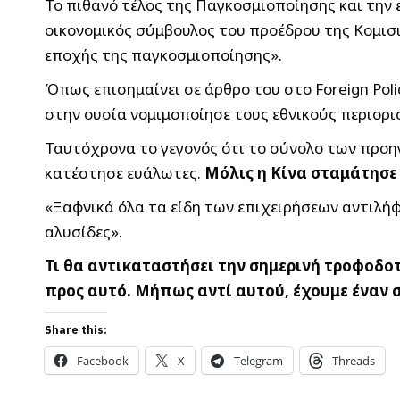
To πιθανό τέλος της Παγκοσμιοποίησης και την ε
οικονομικός σύμβουλος του προέδρου της Κομισι
εποχής της παγκοσμιοποίησης».
Όπως επισημαίνει σε άρθρο του στο Foreign Pol
στην ουσία νομιμοποίησε τους εθνικούς περιορι
Ταυτόχρονα το γεγονός ότι το σύνολο των προηγ
κατέστησε ευάλωτες.
Μόλις η Κίνα σταμάτησε 
«Ξαφνικά όλα τα είδη των επιχειρήσεων αντιλή
αλυσίδες».
Τι θα αντικαταστήσει την σημερινή τροφοδο
προς αυτό. Μήπως αντί αυτού, έχουμε έναν
Share this:
Facebook
X
Telegram
Threads