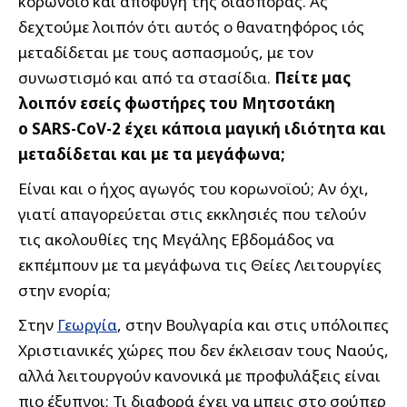
κορωνοϊό και αποφυγή της διασποράς. Ας
δεχτούμε λοιπόν ότι αυτός ο θανατηφόρος ιός
μεταδίδεται με τους ασπασμούς, με τον
συνωστισμό και από τα στασίδια.
Πείτε μας
λοιπόν εσείς φωστήρες του Μητσοτάκη
ο SARS-CoV-2 έχει κάποια μαγική ιδιότητα και
μεταδίδεται και με τα μεγάφωνα;
Είναι και ο ήχος αγωγός του κορωνοϊού; Αν όχι,
γιατί απαγορεύεται στις εκκλησιές που τελούν
τις ακολουθίες της Μεγάλης Εβδομάδος να
εκπέμπουν με τα μεγάφωνα τις Θείες Λειτουργίες
στην ενορία;
Στην
Γεωργία
, στην Βουλγαρία και στις υπόλοιπες
Χριστιανικές χώρες που δεν έκλεισαν τους Ναούς,
αλλά λειτουργούν κανονικά με προφυλάξεις είναι
πιο έξυπνοι; Τι διαφορά έχει να μπεις στο σούπερ