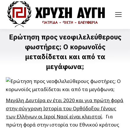
Ερώτηση προς νεοφιλελεύθερους
φωστήρες; Ο κορωνοϊός
μεταδίδεται και από τα
μεγάφωνα;
Μεγάλη Δευτέρα εν έτει 2020 και για πρώτη φορά
στην σύγχρονη Ιστορία του Ορθόδοξου Γένους
των Ελλήνων οι Ιεροί Ναοί είναι κλειστοί
. Για
πρώτη φορά στην ιστορία του Εθνικού κράτους