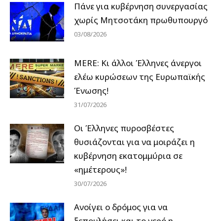
Πάνε για κυβέρνηση συνεργασίας
χωρίς Μητσοτάκη πρωθυπουργό
03/08/2026
MERE: Κι άλλοι Έλληνες άνεργοι
ελέω κυρώσεων της Ευρωπαϊκής
Ένωσης!
31/07/2026
Οι Έλληνες πυροσβέστες
θυσιάζονται για να μοιράζει η
κυβέρνηση εκατομμύρια σε
«ημέτερους»!
30/07/2026
Ανοίγει ο δρόμος για να
ξεπουλήσει και το νερό η