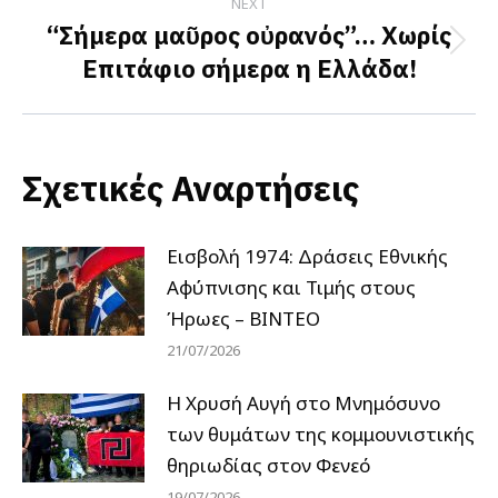
NEXT
“Σήμερα μαῦρος οὐρανός”… Χωρίς
Next
Επιτάφιο σήμερα η Ελλάδα!
post:
Σχετικές Αναρτήσεις
Εισβολή 1974: Δράσεις Εθνικής
Αφύπνισης και Τιμής στους
Ήρωες – ΒΙΝΤΕΟ
21/07/2026
Η Χρυσή Αυγή στο Μνημόσυνο
των θυμάτων της κομμουνιστικής
θηριωδίας στον Φενεό
19/07/2026