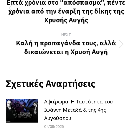
navigation
Επτά χρόνια στο “απόσπασμα”, πέντε
χρόνια από την έναρξη της δίκης της
Previous
Χρυσής Αυγής
post:
NEXT
Καλή η προπαγάνδα τους, αλλά
Next
δικαιώνεται η Χρυσή Αυγή
post:
Σχετικές Αναρτήσεις
Αφιέρωμα: Η Ταυτότητα του
Ιωάννη Μεταξά & της 4ης
Αυγούστου
04/08/2026