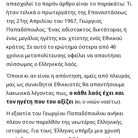
απασχολεί το παρόν άρθρο είναι το παρακάτω: Tι
ήταν τελικά ο πρωτεργάτης της Επαναστάσεως
της 21ης Απριλίου του 1967, Γεώργιος
Παπαδόπουλος; Ένας αδίστακτος δικτάτορας ή
ένας μεγάλος ηγέτης και χτίστης ενός Εθνικού
κράτος; Σε αυτό το ερώτημα ύστερα από 46
χρόνια μεταπολίτευσης οφείλει να απαντήσει
σύσσωμος ο Ελληνικός λαός.
Όποια κι αν είναι η απάντηση, εμείς από πλευράς
μας ως συνειδητοί Εθνικιστές θα απαντήσουμε
λακωνικά λέγοντας πως,
ο κάθε λαός έχει και
τον ηγέτη που του αξίζει
(κι ο νοών νοείτω).
Η εξαετία του Γεωργίου Παπαδόπουλου ανήκει
πλέον στον παρελθόν της νεωτέρας Ελληνικής
ιστορίας. Για τους Έλληνες υπήρξε μια χρυσή