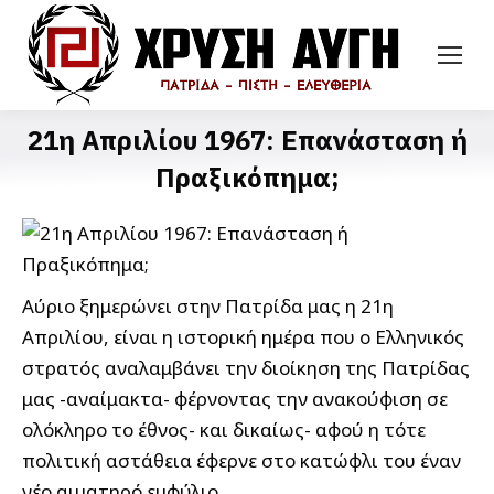
21η Απριλίου 1967: Επανάσταση ή
Πραξικόπημα;
Αύριο ξημερώνει στην Πατρίδα μας η 21η
Απριλίου, είναι η ιστορική ημέρα που ο Ελληνικός
στρατός αναλαμβάνει την διοίκηση της Πατρίδας
μας -αναίμακτα- φέρνοντας την ανακούφιση σε
ολόκληρο το έθνος- και δικαίως- αφού η τότε
πολιτική αστάθεια έφερνε στο κατώφλι του έναν
νέο αιματηρό εμφύλιο.