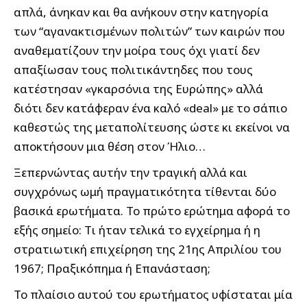
απλά, άνηκαν και θα ανήκουν στην κατηγορία
των “αγανακτισμένων πολιτών” των καιρών που
αναθεματίζουν την μοίρα τους όχι γιατί δεν
απαξίωσαν τους πολιτικάντηδες που τους
κατέστησαν «γκαρσόνια της Ευρώπης» αλλά
διότι δεν κατάφεραν ένα καλό «deal» με το σάπιο
καθεστώς της μεταπολίτευσης ώστε κι εκείνοι να
αποκτήσουν μια θέση στον Ήλιο…
Ξεπερνώντας αυτήν την τραγική αλλά και
συγχρόνως ωμή πραγματικότητα τίθενται δύο
βασικά ερωτήματα. Το πρώτο ερώτημα αφορά το
εξής σημείο: Tι ήταν τελικά το εγχείρημα ή η
στρατιωτική επιχείρηση της 21ης Απριλίου του
1967; Πραξικόπημα ή Επανάσταση;
Το πλαίσιο αυτού του ερωτήματος υφίσταται μία