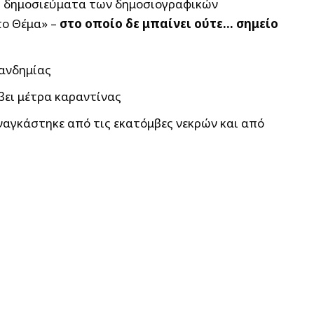
μπ, δημοσιεύματα των δημοσιογραφικών
το Θέμα» –
στο οποίο δε μπαίνει ούτε… σημείο
πανδημίας
βει μέτρα καραντίνας
ναγκάστηκε από τις εκατόμβες νεκρών και από