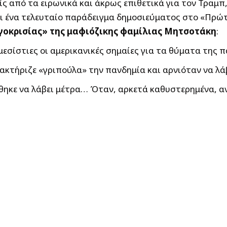
είς από τα ειρωνικά και άκρως επιθετικά για τον Τρα
ι ένα τελευταίο παράδειγμα δημοσιεύματος στο «Πρώ
ογοκρισίας» της μαφιόζικης φαμίλιας Μητσοτάκη
:
εσίστιες οι αμερικανικές σημαίες για τα θύματα της 
ακτήριζε «γριπούλα» την πανδημία και αρνιόταν να λά
θηκε να λάβει μέτρα… Όταν, αρκετά καθυστερημένα, α