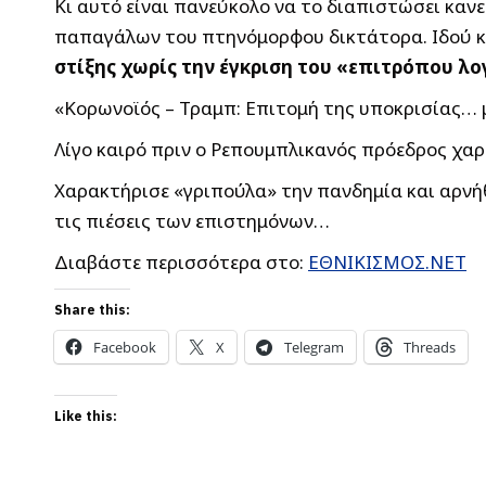
Κι αυτό είναι πανεύκολο να το διαπιστώσει καν
παπαγάλων του πτηνόμορφου δικτάτορα. Ιδού κ
στίξης χωρίς την έγκριση του «επιτρόπου λ
«Κορωνοϊός – Τραμπ: Επιτομή της υποκρισίας… μ
Λίγο καιρό πριν ο Ρεπουμπλικανός πρόεδρος χαρ
Χαρακτήρισε «γριπούλα» την πανδημία και αρνή
τις πιέσεις των επιστημόνων…
Διαβάστε περισσότερα στο:
ΕΘΝΙΚΙΣΜΟΣ.ΝΕΤ
Share this:
Facebook
X
Telegram
Threads
Like this: