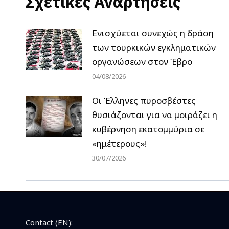
Σχετικές Αναρτήσεις
Ενισχύεται συνεχώς η δράση
των τουρκικών εγκληματικών
οργανώσεων στον Έβρο
04/08/2026
Οι Έλληνες πυροσβέστες
θυσιάζονται για να μοιράζει η
κυβέρνηση εκατομμύρια σε
«ημέτερους»!
30/07/2026
Contact (EN):