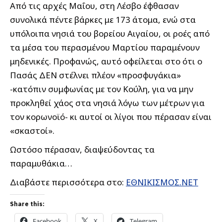
Από τις αρχές Μαΐου, στη Λέσβο έφθασαν
συνολικά πέντε βάρκες με 173 άτομα, ενώ στα
υπόλοιπα νησιά του βορείου Αιγαίου, οι ροές από
τα μέσα του περασμένου Μαρτίου παραμένουν
μηδενικές. Προφανώς, αυτό οφείλεται στο ότι ο
Πασάς ΔΕΝ στέλνει πλέον «προσφυγάκια»
-κατόπιν συμφωνίας με τον Κούλη, για να μην
προκληθεί χάος στα νησιά λόγω των μέτρων για
τον κορωνοϊό- κι αυτοί οι λίγοι που πέρασαν είναι
«σκαστοί».
Ωστόσο πέρασαν, διαψεύδοντας τα
παραμυθάκια…
Διαβάστε περισσότερα στο:
ΕΘΝΙΚΙΣΜΟΣ.ΝΕΤ
Share this:
Facebook
X
Telegram