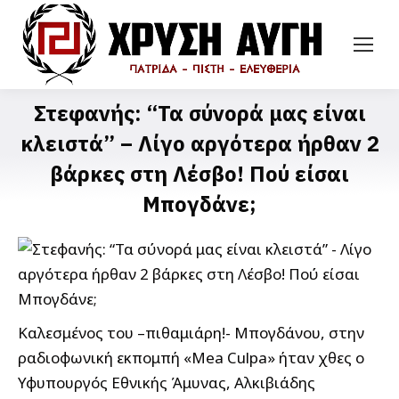
Στεφανής: “Τα σύνορά μας είναι
κλειστά” – Λίγο αργότερα ήρθαν 2
βάρκες στη Λέσβο! Πού είσαι
Μπογδάνε;
Καλεσμένος του –πιθαμιάρη!- Μπογδάνου, στην
ραδιοφωνική εκπομπή «Mea Culpa» ήταν χθες ο
Υφυπουργός Εθνικής Άμυνας, Αλκιβιάδης