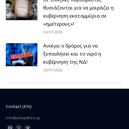
θυσιάζονται για να μοιράζει η
κυβέρνηση εκατομμύρια σε
«ημέτερους»!
30/07/2026
Ανοίγει ο δρόμος για να
ξεπουλήσει και το νερό η
κυβέρνηση της ΝΔ!
30/07/2026
Contact (EN):
info@antepithesi.gr
Find us on: