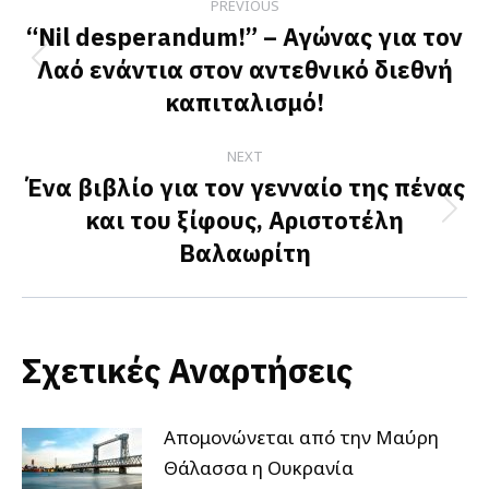
PREVIOUS
navigation
“Nil desperandum!” – Αγώνας για τον
Λαό ενάντια στον αντεθνικό διεθνή
Previous
καπιταλισμό!
post:
NEXT
Ένα βιβλίο για τον γενναίο της πένας
και του ξίφους, Αριστοτέλη
Next
Βαλαωρίτη
post:
Σχετικές Αναρτήσεις
Απομονώνεται από την Μαύρη
Θάλασσα η Ουκρανία