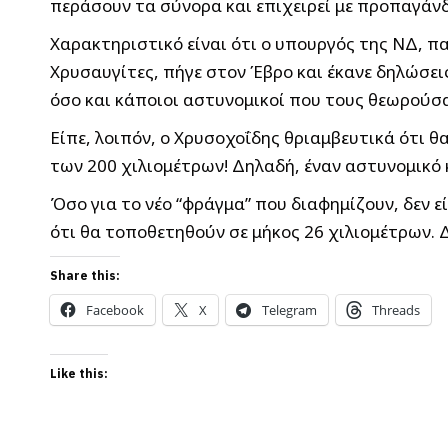
περάσουν τα σύνορα και επιχειρεί με προπαγάνδ
Χαρακτηριστικό είναι ότι ο υπουργός της ΝΔ, π
Χρυσαυγίτες, πήγε στον Έβρο και έκανε δηλώσει
όσο και κάποιοι αστυνομικοί που τους θεωρούσα
Είπε, λοιπόν, ο Χρυσοχοΐδης θριαμβευτικά ότι 
των 200 χιλιομέτρων! Δηλαδή, έναν αστυνομικό
Όσο για το νέο “φράγμα” που διαφημίζουν, δεν 
ότι θα τοποθετηθούν σε μήκος 26 χιλιομέτρων.
Share this:
Facebook
X
Telegram
Threads
Like this: