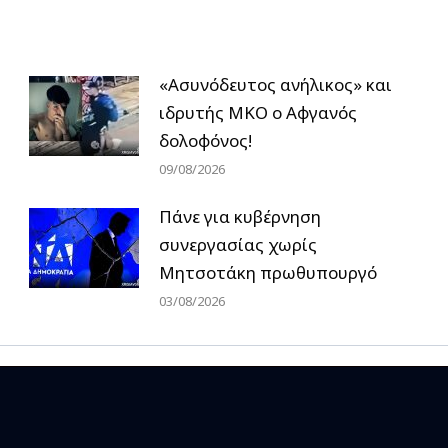
«Ασυνόδευτος ανήλικος» και
ιδρυτής ΜΚΟ ο Αφγανός
δολοφόνος!
09/08/2026
Πάνε για κυβέρνηση
συνεργασίας χωρίς
Μητσοτάκη πρωθυπουργό
03/08/2026