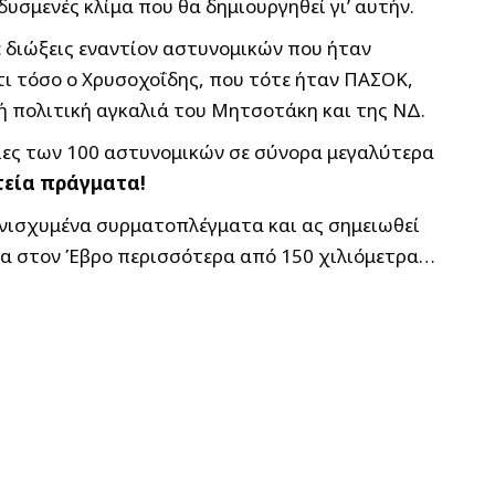
σμενές κλίμα που θα δημιουργηθεί γι’ αυτήν.
ε διώξεις εναντίον αστυνομικών που ήταν
ότι τόσο ο Χρυσοχοΐδης, που τότε ήταν ΠΑΣΟΚ,
κή πολιτική αγκαλιά του Μητσοτάκη και της ΝΔ.
ρδιες των 100 αστυνομικών σε σύνορα μεγαλύτερα
τεία πράγματα!
 ενισχυμένα συρματοπλέγματα και ας σημειωθεί
κτα στον Έβρο περισσότερα από 150 χιλιόμετρα…