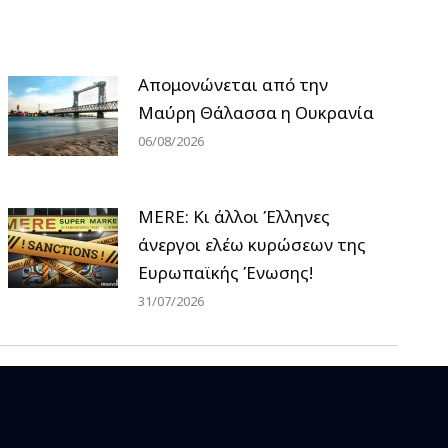
Απομονώνεται από την
Μαύρη Θάλασσα η Ουκρανία
06/08/2026
MERE: Κι άλλοι Έλληνες
άνεργοι ελέω κυρώσεων της
Ευρωπαϊκής Ένωσης!
31/07/2026