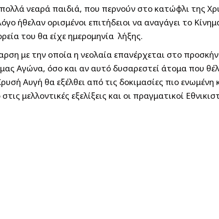
πολλά νεαρά παιδιά, που περνούν στο κατώφλι της Χρυσ
όγο ήθελαν ορισμένοι επιτήδειοι να αναγάγει το Κίνη
ρεία του θα είχε ημερομηνία λήξης.
ρση με την οποία η νεολαία επανέρχεται στο προσκήνιο
 μας Αγώνα, όσο και αν αυτό δυσαρεστεί άτομα που θέ
ρυσή Αυγή θα εξέλθει από τις δοκιμασίες πιο ενωμένη 
τις μελλοντικές εξελίξεις και οι πραγματικοί Εθνικισ