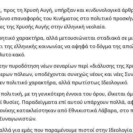
, προς τη Χρυσή Αυγή, υπήρξαν και κινδυνολογικά άρθ
δυνο επαναφοράς του Κινήματος στο πολιτικό προσκήνι
ες της Χρυσής Αυγής στην ελληνική νεολαία.
ωρητικό χαρακτήρα, αλλά μετουσιώνεται σταδιακά σε μ
τι της ελληνικής κοινωνίας να αψηφά το δόγμα της απολ
λυτο κακό.
την πυροδότηση νέων σεναρίων περί «διάλυσης της Χρυ
τερων πόλεων, υποδέχονται συνεχώς νέους και νέες Συ
μεν πολιτικό χαρακτήρα, αλλά πρωτίστως Ιδεολογικό.
ολιτική, με τη γενικότερη έννοια του όρου, έλκεται όμω
εί θυσίες. Παραδείγματα επί αυτού υπάρχουν πολλά, αφ
λονίκης κατακλείστηκαν από Εθνικιστικά Λάβαρα, στο
 Συναγωνιστών.
αλλά για εμάς που παραμένουμε πιστοί στην Ιδεολογία 