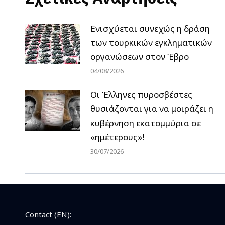
Ενισχύεται συνεχώς η δράση
των τουρκικών εγκληματικών
οργανώσεων στον Έβρο
04/08/2026
Οι Έλληνες πυροσβέστες
θυσιάζονται για να μοιράζει η
κυβέρνηση εκατομμύρια σε
«ημέτερους»!
30/07/2026
Contact (EN):