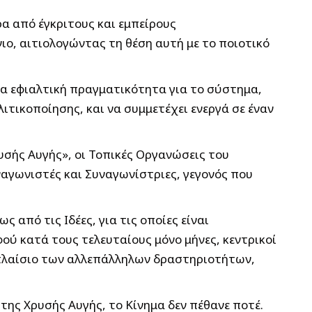
ρα από έγκριτους και εμπείρους
ο, αιτιολογώντας τη θέση αυτή με το ποιοτικό
ια εφιαλτική πραγματικότητα για το σύστημα,
ιτικοποίησης, και να συμμετέχει ενεργά σε έναν
σής Αυγής», οι Τοπικές Οργανώσεις του
ναγωνιστές και Συναγωνίστριες, γεγονός που
ς από τις Ιδέες, για τις οποίες είναι
ού κατά τους τελευταίους μόνο μήνες, κεντρικοί
 πλαίσιο των αλλεπάλληλων δραστηριοτήτων,
της Χρυσής Αυγής, το Κίνημα δεν πέθανε ποτέ.