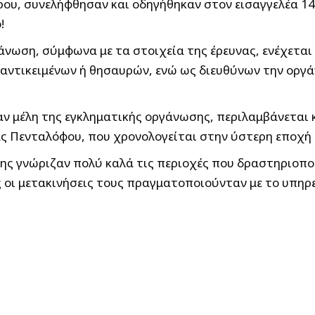
ου, συνελήφθησαν και οδηγήθηκαν στον εισαγγελέα 14 
!
άνωση, σύμφωνα με τα στοιχεία της έρευνας, ενέχεται
 αντικειμένων ή θησαυρών, ενώ ως διευθύνων την οργ
 μέλη της εγκληματικής οργάνωσης, περιλαμβάνεται κ
 Πενταλόφου, που χρονολογείται στην ύστερη εποχή τ
ης γνώριζαν πολύ καλά τις περιοχές που δραστηριοπο
ις οι μετακινήσεις τους πραγματοποιούνταν με το υπη