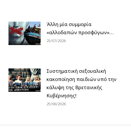
Άλλη μία συμμορία
«αλλοδαπών προσφύγων»…
25/07/2026
Συστηματική σεξουαλική
κακοποίηση παιδιών υπό την
κάλυψη της Βρετανικής
Κυβέρνησης!
25/06/2026