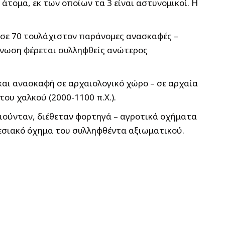
άτομα, εκ των οποίων τα 3 είναι αστυνομικοί. Η
 σε 70 τουλάχιστον παράνομες ανασκαφές –
άνωση φέρεται συλληφθείς ανώτερος
αι ανασκαφή σε αρχαιολογικό χώρο – σε αρχαία
ου χαλκού (2000-1100 π.Χ.).
ιούνταν, διέθεταν φορτηγά – αγροτικά οχήματα
ρεσιακό όχημα του συλληφθέντα αξιωματικού.