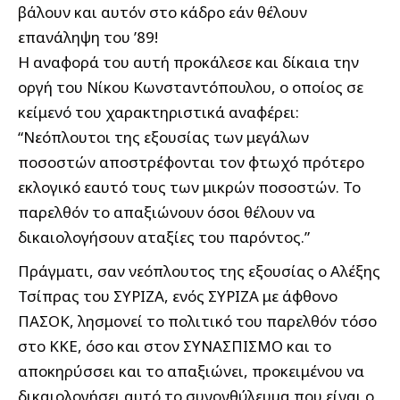
βάλουν και αυτόν στο κάδρο εάν θέλουν
επανάληψη του ’89!
Η αναφορά του αυτή προκάλεσε και δίκαια την
οργή του Νίκου Κωνσταντόπουλου, ο οποίος σε
κείμενό του χαρακτηριστικά αναφέρει:
“Νεόπλουτοι της εξουσίας των μεγάλων
ποσοστών αποστρέφονται τον φτωχό πρότερο
εκλογικό εαυτό τους των μικρών ποσοστών. Το
παρελθόν το απαξιώνουν όσοι θέλουν να
δικαιολογήσουν αταξίες του παρόντος.”
Πράγματι, σαν νεόπλουτος της εξουσίας ο Αλέξης
Τσίπρας του ΣΥΡΙΖΑ, ενός ΣΥΡΙΖΑ με άφθονο
ΠΑΣΟΚ, λησμονεί το πολιτικό του παρελθόν τόσο
στο ΚΚΕ, όσο και στον ΣΥΝΑΣΠΙΣΜΟ και το
αποκηρύσσει και το απαξιώνει, προκειμένου να
δικαιολογήσει αυτό το συνονθύλευμα που είναι ο