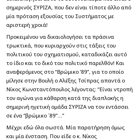
σημερινός ΣΥΡΙΖΑ, που δεν είναι τίποτε άλλο από
μία πρόταση εξουσίας του Συστήματος με
αριστερή χροιά!
Προκειμένου να δικαιολογήσει τα πράσινα
τρωκτικά, που κυριαρχούν στις τάξεις του
πολιτικού του σχηματισμού, καταδικάζει αυτό
το ίδιο και το δικό του πολιτικό παρελθόν! Και
αναφερόμενος στο “Βρώμικο ’89”, για το οποίο
μίλησε στην Βουλή ο Αλέξης Τσίπρας απαντά ο
Νίκος Κωνσταντόπουλος λέγοντας: “Είναι ντροπή
τον αγώνα για κάθαρση κατά της διαπλοκής η
σημερινή ηγετική ομάδα ΣΥΡΙΖΑ να τον εντάσσει
σε ένα “βρώμικο ΄89”…”
Μέχρι εδώ όλα σωστά. Μία παρατήρηση όμως
και μία ένσταση. Που είδε ο κ. Νίκος