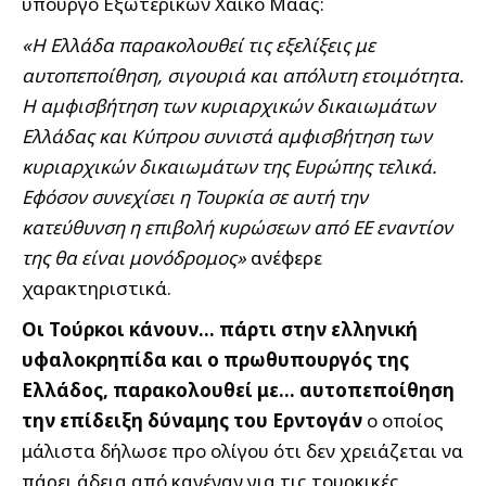
υπουργό Εξωτερικών Χάικο Μάας:
«Η Ελλάδα παρακολουθεί τις εξελίξεις με
αυτοπεποίθηση, σιγουριά και απόλυτη ετοιμότητα.
Η αμφισβήτηση των κυριαρχικών δικαιωμάτων
Ελλάδας και Κύπρου συνιστά αμφισβήτηση των
κυριαρχικών δικαιωμάτων της Ευρώπης τελικά.
Εφόσον συνεχίσει η Τουρκία σε αυτή την
κατεύθυνση η επιβολή κυρώσεων από ΕΕ εναντίον
της θα είναι μονόδρομος»
ανέφερε
χαρακτηριστικά.
Οι Τούρκοι κάνουν… πάρτι στην ελληνική
υφαλοκρηπίδα και ο πρωθυπουργός της
Ελλάδος, παρακολουθεί με… αυτοπεποίθηση
την επίδειξη δύναμης του Ερντογάν
ο οποίος
μάλιστα δήλωσε προ ολίγου ότι δεν χρειάζεται να
πάρει άδεια από κανέναν για τις τουρκικές