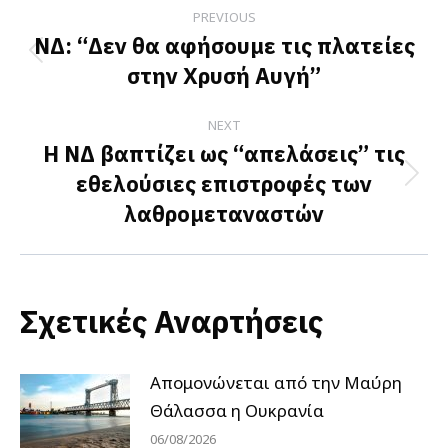
Post
PREVIOUS
navigation
ΝΔ: “Δεν θα αφήσουμε τις πλατείες
Previous
στην Χρυσή Αυγή”
post:
NEXT
Η ΝΔ βαπτίζει ως “απελάσεις” τις
εθελούσιες επιστροφές των
Next
λαθρομεταναστών
post:
Σχετικές Αναρτήσεις
Απομονώνεται από την Μαύρη
Θάλασσα η Ουκρανία
06/08/2026