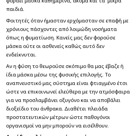
φοράει μάσκα καθημερινά, ακόμα και τα μικρά
παιδιά.
Φοιτητές όταν ήμασταν ερχόμασταν σε επαφή με
χρόνιους πάσχοντες από λοιμώδη νοσήματα
όπως η φυματίωση. Κανείς μας δεν φορούσε
μάσκα ούτε οι ασθενείς καθώς αυτό δεν
ενδείκνυται.
Αν η φύση το θεωρούσε σκόπιμο θα μας έβαζε ή
ίδια μάσκα μέσω της φυσικής επιλογής. Το
αναπνευστικό μας σύστημα είναι φτιαγμένο έτσι
ώστε να επικοινωνεί ελεύθερα με την ατμόσφαιρα
για να προσλαμβάνει οξυγόνο και να αποβάλει
διοξείδιο του άνθρακα. Διαθέτει πλειάδα
προστατευτικών μέτρων ώστε παθογόνοι
οργανισμοί να μην μπορούν να εισέλθουν.