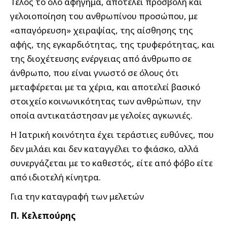
Τέλος το όλο αφήγημα, αποτελεί προσβολή και
γελοιοποίηση του ανθρωπίνου προσώπου, με
«απαγόρευση» χειραψίας, της αίσθησης της
αφής, της εγκαρδιότητας, της τρυφερότητας, και
της διοχέτευσης ενέργειας από άνθρωπο σε
άνθρωπο, που είναι γνωστό σε όλους ότι
μεταφέρεται με τα χέρια, και αποτελεί βασικό
στοιχείο κοινωνικότητας των ανθρώπων, την
οποία αντικατάστησαν με γελοίες αγκωνιές.
Η Ιατρική κοινότητα έχει τεράστιες ευθύνες, που
δεν μιλάει και δεν καταγγέλει το φιάσκο, αλλά
συνεργάζεται με το καθεστός, είτε από φόβο είτε
από ιδιοτελή κίνητρα.
Για την καταγραφή των μελετών
Π. Κελεπούρης