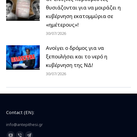
θυσιάζονται για να μοιράζει η
κυβέρνηση εκατομμύρια σε
«ημέτερους»!
30/07/2026
Ανοίγει ο δρόμος για να
ξεπουλήσει και το νερό η
κυβέρνηση της ΝΔ!
30/07/2026
Contact (EN):
info@antepithesi.gr
Find us on: