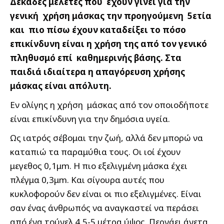
Δεκάδες μελέτες που έχουν γίνει για την
γενική χρήση μάσκας την προηγούμενη 5ετία
και πιο πίσω έχουν καταδείξει το πόσο
επικίνδυνη είναι η χρήση της από τον γενικό
πληθυσμό επί καθημερινής βάσης. Στα
παιδιά ιδιαίτερα η απαγόρευση χρήσης
μάσκας είναι απόλυτη.
Εν ολίγης η χρήση μάσκας από τον οποιοδήποτε
είναι επικίνδυνη για την δημόσια υγεία.
Ως ιατρός σέβομαι την ζωή, αλλά δεν μπορώ να
καταπιώ τα παραμύθια τους. Οι ιοί έχουν
μεγεθος 0,1μm. H πιο εξελιγμένη μάσκα έχει
πλέγμα 0,3μm. Και σίγουρα αυτές που
κυκλοφορούν δεν είναι οι πιο εξελιγμένες. Είναι
σαν ένας άνθρωπός να αναγκαστεί να περάσει
από ένα τούνελ 4,5-5 μέτρα ύψος. Περνάει άνετα