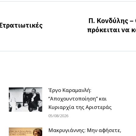
Π. Κονδύλης –
Στρατιωτικές
πρόκειται να κ
Next
post:
Έργο Καραμανλή:
“Αποχουντοποίηση” και
Κυριαρχία της Αριστεράς
05/08/2026
Μακρυγιάννης: Μην αφήσετε,