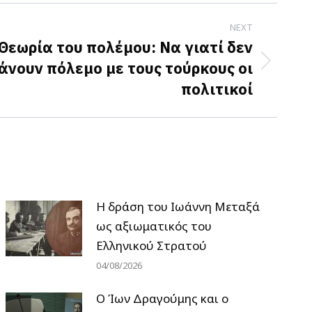
NEXT
 Θεωρία του πολέμου: Να γιατί δεν
άνουν πόλεμο με τους τούρκους οι
πολιτικοί
H δράση του Ιωάννη Μεταξά
ως αξιωματικός του
Ελληνικού Στρατού
04/08/2026
Ο Ίων Δραγούμης και ο