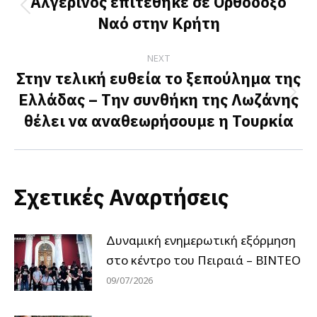
navigation
Αλγερινός επιτέθηκε σε Ορθόδοξο
Previous
Ναό στην Κρήτη
post:
NEXT
Στην τελική ευθεία το ξεπούλημα της
Ελλάδας – Την συνθήκη της Λωζάνης
Next
θέλει να αναθεωρήσουμε η Τουρκία
post:
Σχετικές Αναρτήσεις
Δυναμική ενημερωτική εξόρμηση
στο κέντρο του Πειραιά – ΒΙΝΤΕΟ
09/07/2026