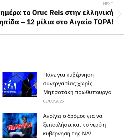
NEXT
 ημέρα το Oruc Reis στην ελληνική
πίδα – 12 μίλια στο Αιγαίο ΤΩΡΑ!
Πάνε για κυβέρνηση
συνεργασίας χωρίς
Μητσοτάκη πρωθυπουργό
03/08/2026
Ανοίγει ο δρόμος για να
ξεπουλήσει και το νερό η
κυβέρνηση της ΝΔ!