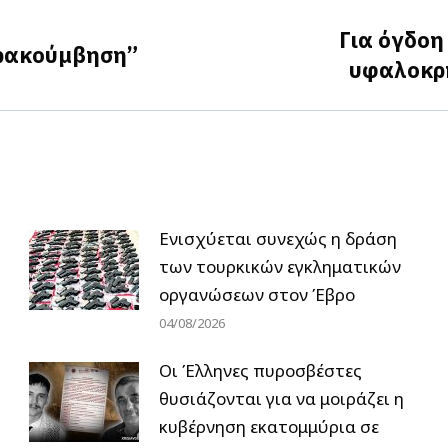
Για όγδοη
αρακούμβηση”
Next
υφαλοκρη
post:
Ενισχύεται συνεχώς η δράση
των τουρκικών εγκληματικών
οργανώσεων στον Έβρο
04/08/2026
Οι Έλληνες πυροσβέστες
θυσιάζονται για να μοιράζει η
κυβέρνηση εκατομμύρια σε