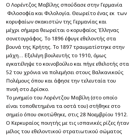
Ο Λορέντζος Μαβίλης σπούδασε στην Γερμανία
Φιλοσοφία και Φιλολογία. Θεωρείτο ένας εκ των
κορυφαίων σκακιστών της Γερμανίας και
μέχρι σήμερα θεωρείται ο κορυφαίος Έλληνας
σονετογράφος. Το 1896 έφυγε εθελοντής στα
βουνά της Κρήτης. Το 1897 τραυματίστηκε στην
μάχη… Εξελέγη βουλευτής το 1910, όμως
εγκατέληψε το κοινοβούλιο και πήγε εθελοτής στα
52 του χρόνια να πολεμήσει στους Βαλκανικούς
Πολέμους όπου και άφησε την τελευταία του
πνοή στο Δρίσκο.
Το μνημείο του Λορέντζου Μαβίλη (στο οποίο
είναι τοποθετημένα τα οστά του) στήθηκε στο
σημείο όπου σκοτώθηκε, στις 28 Νοεμβρίου 1912.
Ο Κερκυραίος ποιητής με τις ισπανικές ρίζες ήταν
μέλος του εθελοντικού στρατιωτικού σώματος