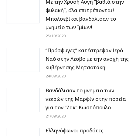
Με την Χρυσή Αυγή “βαθιά στην
φυλακή”, όλα επιτρέπονται!
Μπολσεβίκοι βανδάλισαν το
μνημείο των Ιμίων!
25/10/2020
“Πρόσφυγες” κατέστρεψαν Ιερό
Ναό στην Λέσβο με την ανοχή της
κυβέρνησης Μητσοτάκη!
24/09/2020
Βανδάλισαν το μνημείο των
νεκρών της Μαρφίν στην πορεία
για τον “Ζακ” Κωστόπουλο
21/09/2020
Ελληνόφωνοι προδότες