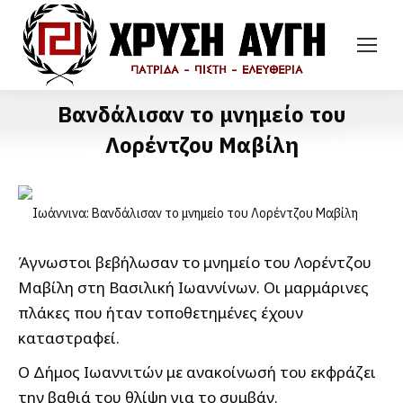
Βανδάλισαν το μνημείο του
Λορέντζου Μαβίλη
Άγνωστοι βεβήλωσαν το μνημείο του Λορέντζου
Μαβίλη στη Βασιλική Ιωαννίνων. Οι μαρμάρινες
πλάκες που ήταν τοποθετημένες έχουν
καταστραφεί.
Ο Δήμος Ιωαννιτών με ανακοίνωσή του εκφράζει
την βαθιά του θλίψη για το συμβάν.