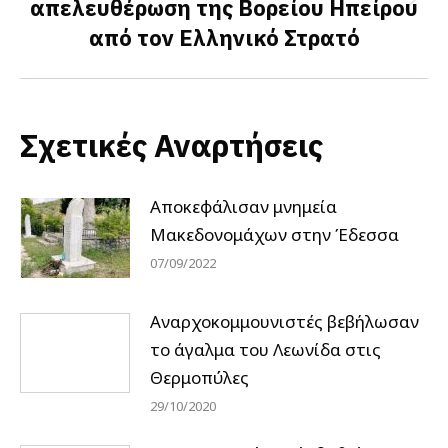
απελευθέρωση της Βορείου Ηπείρου
Next
από τον Ελληνικό Στρατό
post:
Σχετικές Αναρτήσεις
Αποκεφάλισαν μνημεία
Μακεδονομάχων στην Έδεσσα
07/09/2022
Αναρχοκομμουνιστές βεβήλωσαν
το άγαλμα του Λεωνίδα στις
Θερμοπύλες
29/10/2020