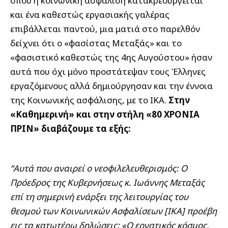
όπου η κοινωνική ασφάλιση κατακρεουργείται
και ένα καθεστώς εργασιακής γαλέρας
επιβάλλεται παντού, μια ματιά στο παρελθόν
δείχνει ότι ο «φασίστας Μεταξάς» και το
«φασιστικό καθεστώς της 4ης Αυγούστου» ήσαν
αυτά που όχι μόνο προστάτεψαν τους Έλληνες
εργαζόμενους αλλά δημιούργησαν και την έννοια
της Κοινωνικής ασφάλισης, με το ΙΚΑ.
Στην
«Καθημερινή» και στην στήλη «80 ΧΡΟΝΙΑ
ΠΡΙΝ» διαβάζουμε τα εξής:
“Αυτά που αναιρεί ο νεοφιλελευθερισμός: Ο
Πρόεδρος της Κυβερνήσεως κ. Ιωάννης Μεταξάς
επί τη σημερινή ενάρξει της λειτουργίας του
θεσμού των Κοινωνικών Ασφαλίσεων [ΙΚΑ] προέβη
εις τα κατωτέρω δηλώσεις: «Ο εργατικός κόσμος,