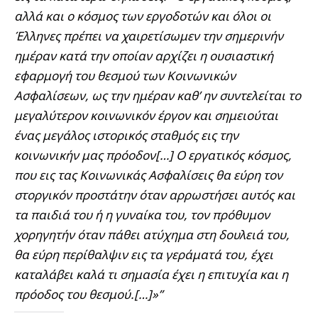
αλλά και ο κόσμος των εργοδοτών και όλοι οι
Έλληνες πρέπει να χαιρετίσωμεν την σημερινήν
ημέραν κατά την οποίαν αρχίζει η ουσιαστική
εφαρμογή του θεσμού των Κοινωνικών
Ασφαλίσεων, ως την ημέραν καθ’ ην συντελείται το
μεγαλύτερον κοινωνικόν έργον και σημειούται
ένας μεγάλος ιστορικός σταθμός εις την
κοινωνικήν μας πρόοδον[…] Ο εργατικός κόσμος,
που εις τας Κοινωνικάς Ασφαλίσεις θα εύρη τον
στοργικόν προστάτην όταν αρρωστήσει αυτός και
τα παιδιά του ή η γυναίκα του, τον πρόθυμον
χορηγητήν όταν πάθει ατύχημα στη δουλειά του,
θα εύρη περίθαλψιν εις τα γεράματά του, έχει
καταλάβει καλά τι σημασία έχει η επιτυχία και η
πρόοδος του θεσμού.[…]»”