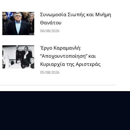
Συνωμοσία Σιωπής και Μνήμη
Θανάτου
06/08/2026
Έργο Καραμανλή:
“Αποχουντοποίηση” και
Κυριαρχία της Αριστεράς
05/08/2026