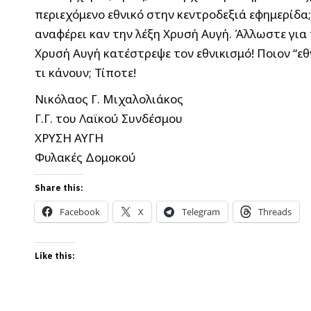
περιεχόμενο εθνικό στην κεντροδεξιά εφημερίδα;
αναφέρει καν την λέξη Χρυσή Αυγή. Άλλωστε για
Χρυσή Αυγή κατέστρεψε τον εθνικισμό! Ποιον “ε
τι κάνουν; Τίποτε!
Νικόλαος Γ. Μιχαλολιάκος
Γ.Γ. του Λαϊκού Συνδέσμου
ΧΡΥΣΗ ΑΥΓΗ
Φυλακές Δομοκού
Share this:
Facebook
X
Telegram
Threads
Like this: