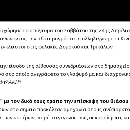
οχώρησε το απόγευμα του Σαββάτου της 24ης Απριλί
ανώνοντας την αδιαπραγμάτευτη αλληλεγγύη του Κινή
 έγκλειστοι στις φυλακές Δομοκού και Τρικάλων.
ην είσοδο της αίθουσας συνεδριάσεων στο δημαρχείο 
νό στο οποίο ανεγράφετο το γλαφυρό μα και διαχρονι
 ΦΥΛΑΚΗ”
!
ν” με τον δικό τους τρόπο την επίσκεψη του θιάσ
τών στο σημείο προκάλεσε αμηχανία στους ανύπαρκτο
κ των υστέρων, παρά το γεγονός πως οι καταλήψεις και