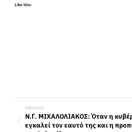
Like this:
Post
PREVIOUS
navigation
Ν.Γ. ΜΙΧΑΛΟΛΙΑΚΟΣ: Όταν η κυβέρ
εγκαλεί τον εαυτό της και η πρ
Previous