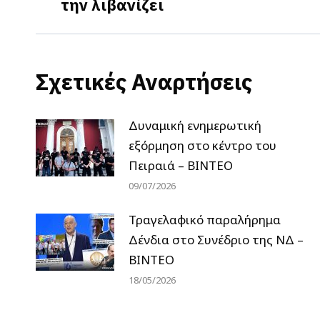
την λιβανίζει
post:
Σχετικές Αναρτήσεις
Δυναμική ενημερωτική
εξόρμηση στο κέντρο του
Πειραιά – ΒΙΝΤΕΟ
09/07/2026
Τραγελαφικό παραλήρημα
Δένδια στο Συνέδριο της ΝΔ –
ΒΙΝΤΕΟ
18/05/2026