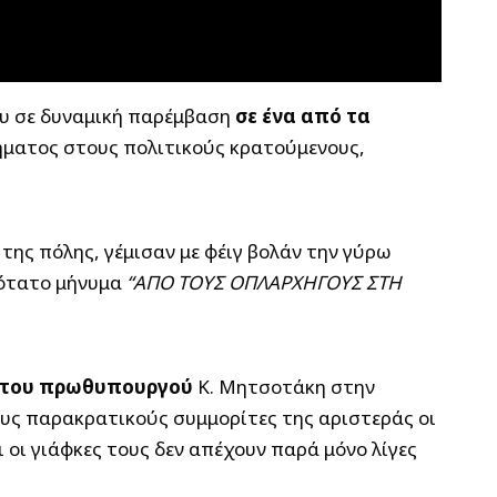
ου σε δυναμική παρέμβαση
σε ένα από τα
ματος στους πολιτικούς κρατούμενους,
της πόλης, γέμισαν με φέιγ βολάν την γύρω
κότατο μήνυμα
“ΑΠΟ ΤΟΥΣ ΟΠΛΑΡΧΗΓΟΥΣ ΣΤΗ
ου του πρωθυπουργού
Κ. Μητσοτάκη στην
υς παρακρατικούς συμμορίτες της αριστεράς οι
 οι γιάφκες τους δεν απέχουν παρά μόνο λίγες