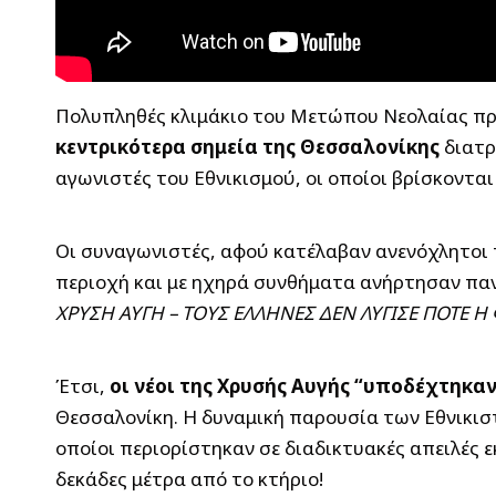
Πολυπληθές κλιμάκιο του Μετώπου Νεολαίας πρ
κεντρικότερα σημεία της Θεσσαλονίκης
διατρ
αγωνιστές του Εθνικισμού, οι οποίοι βρίσκονται
Οι συναγωνιστές, αφού κατέλαβαν ανενόχλητοι τ
περιοχή και με ηχηρά συνθήματα ανήρτησαν πα
ΧΡΥΣΗ ΑΥΓΗ – ΤΟΥΣ ΕΛΛΗΝΕΣ ΔΕΝ ΛΥΓΙΣΕ ΠΟΤΕ Η
Έτσι,
οι νέοι της Χρυσής Αυγής “υποδέχτηκα
Θεσσαλονίκη. Η δυναμική παρουσία των Εθνικισ
οποίοι περιορίστηκαν σε διαδικτυακές απειλές ε
δεκάδες μέτρα από το κτήριο!