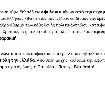
στο πνεύμα δηλαδή
των φυλακισμένων από την σιχαμ
ς των Ελλήνων Εθνικιστών συνεχίζουν να δίνουν τον
έμπ
 σαθρό άθυρμα των κάθε λογής πολιτικάντηδων (κατά φ
 οι Χρυσαυγίτες πολιτικοί στρατιώτες αποτελούν
πραγ
 παρακμή
.
οινωνίας και των ασφυκτικών μέτρων που επιβάλλοντα
σε όλη την Ελλάδα
. Από θέση μάχης, καλούμε την αφυπν
μα ιερό αγώνα για Πατρίδα – Πίστη – Ελευθερία!