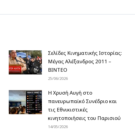
post:
Σελίδες Κινηματικής Ιστορίας:
Μέγας Αλέξανδρος 2011 –
ΒΙΝΤΕΟ
25/06/2026
Η Χρυσή Αυγή στο
πανευρωπαϊκό Συνέδριο και
τις Εθνικιστικές
κινητοποιήσεις του Παρισιού
14/05/2026