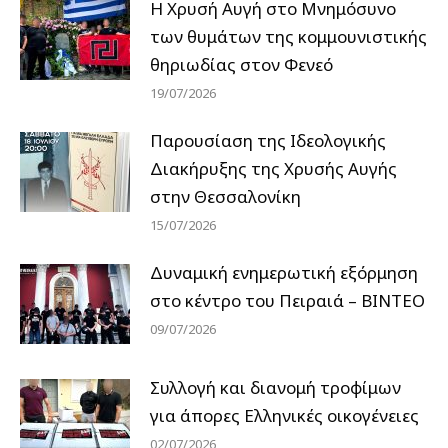
Η Χρυσή Αυγή στο Μνημόσυνο
των θυμάτων της κομμουνιστικής
θηριωδίας στον Φενεό
19/07/2026
Παρουσίαση της Ιδεολογικής
Διακήρυξης της Χρυσής Αυγής
στην Θεσσαλονίκη
15/07/2026
Δυναμική ενημερωτική εξόρμηση
στο κέντρο του Πειραιά – ΒΙΝΤΕΟ
09/07/2026
Συλλογή και διανομή τροφίμων
για άπορες Ελληνικές οικογένειες
02/07/2026