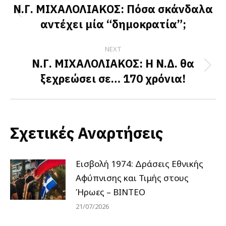
navigation
Ν.Γ. ΜΙΧΑΛΟΛΙΑΚΟΣ: Πόσα σκάνδαλα
Previous
αντέχει μία “δημοκρατία”;
post:
NEXT
Ν.Γ. ΜΙΧΑΛΟΛΙΑΚΟΣ: Η Ν.Δ. θα
Next
ξεχρεώσει σε… 170 χρόνια!
post:
Σχετικές Αναρτήσεις
Εισβολή 1974: Δράσεις Εθνικής
Αφύπνισης και Τιμής στους
Ήρωες – ΒΙΝΤΕΟ
21/07/2026