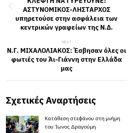
ΚΛΕΦΤΗ ΝΑ ΓΥΡΕΥΟΥΝΕ!
ΑΣΤΥΝΟΜΙΚΟΣ-ΛΗΣΤΑΡΧΟΣ
Previous
υπηρετούσε στην ασφάλεια των
post:
κεντρικών γραφείων της Ν.Δ.
NEXT
Ν.Γ. ΜΙΧΑΛΟΛΙΑΚΟΣ: Έσβησαν όλες οι
φωτιές του Άι-Γιάννη στην Ελλάδα
Next
μας
post:
Σχετικές Αναρτήσεις
Κατάθεση στεφάνου στη μνήμη
του Ίωνος Δραγούμη