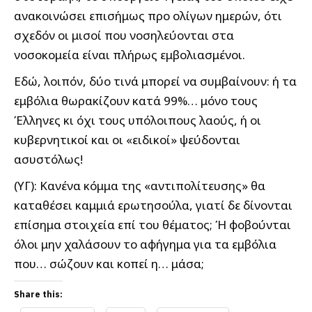
ανακοινώσει επισήμως προ ολίγων ημερών, ότι
σχεδόν οι μισοί που νοσηλεύονται στα
νοσοκομεία είναι πλήρως εμβολιασμένοι.
Εδώ, λοιπόν, δύο τινά μπορεί να συμβαίνουν: ή τα
εμβόλια θωρακίζουν κατά 99%… μόνο τους
Έλληνες κι όχι τους υπόλοιπους λαούς, ή οι
κυβερνητικοί και οι «ειδικοί» ψεύδονται
ασυστόλως!
(ΥΓ): Κανένα κόμμα της «αντιπολίτευσης» θα
καταθέσει καμμιά ερωτησούλα, γιατί δε δίνονται
επίσημα στοιχεία επί του θέματος; Ή φοβούνται
όλοι μην χαλάσουν το αφήγημα για τα εμβόλια
που… σώζουν και κοπεί η… μάσα;
Share this: