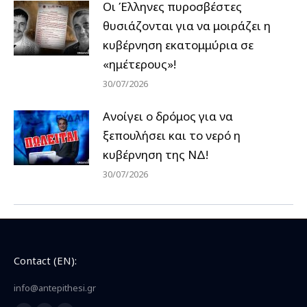
Οι Έλληνες πυροσβέστες
θυσιάζονται για να μοιράζει η
κυβέρνηση εκατομμύρια σε
«ημέτερους»!
30/07/2026
Ανοίγει ο δρόμος για να
ξεπουλήσει και το νερό η
κυβέρνηση της ΝΔ!
30/07/2026
Contact (EN):
info@antepithesi.gr