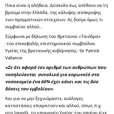
Ποια είναι η αλήθεια; Δύσκολο έως απίθανο να τη
βρούμε στην Ελλάδα, της κάλυψης-απόκρυψης
των πραγματικών στοιχείων. Ας δούμε όμως τι
συμβαίνει αλλού…
Σύμφωνα με δήλωση του Βρετανού «Τσιόδρα»
-του επικεφαλής επιστημονικού συμβούλου
Υγείας της βρετανικής κυβέρνησης- Sir Patrick
Vallance:
«Σε ότι αφορά τον αριθμό των ανθρώπων που
νοσηλεύονται συνολικά για κορωνοϊό στα
νοσοκομεία ένα 60% έχει κάνει και τις δύο
δόσεις του εμβολίου»
.
Και για να μην ξεχνιόμαστε, ανάλογες
καταστάσεις επικρατούν και αλλού, όπως π.χ.
στο Ισραήλ, το υπουργείο Υγείας του οποίου είχε