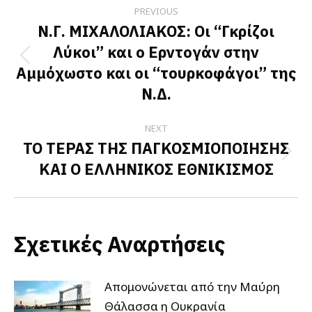
Post
PREVIOUS
navigation
Ν.Γ. ΜΙΧΑΛΟΛΙΑΚΟΣ: Οι “Γκρίζοι
Λύκοι” και ο Ερντογάν στην
Previous
Αμμόχωστο και οι “τουρκοφάγοι” της
post:
Ν.Δ.
NEXT
ΤΟ ΤΕΡΑΣ ΤΗΣ ΠΑΓΚΟΣΜΙΟΠΟΙΗΣΗΣ
Next
ΚΑΙ Ο ΕΛΛΗΝΙΚΟΣ ΕΘΝΙΚΙΣΜΟΣ
post:
Σχετικές Αναρτήσεις
Απομονώνεται από την Μαύρη
Θάλασσα η Ουκρανία