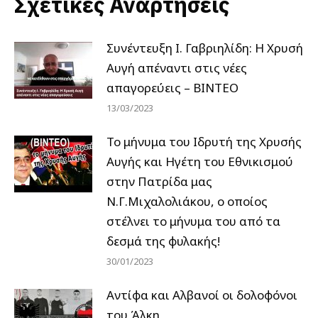
Σχετικές Αναρτήσεις
Συνέντευξη Ι. Γαβριηλίδη: Η Χρυσή
Αυγή απέναντι στις νέες
απαγορεύεις – ΒΙΝΤΕΟ
13/03/2023
Το μήνυμα του Ιδρυτή της Χρυσής
Αυγής και Ηγέτη του Εθνικισμού
στην Πατρίδα μας
Ν.Γ.Μιχαλολιάκου, ο οποίος
στέλνει το μήνυμα του από τα
δεσμά της φυλακής!
30/01/2023
Αντίφα και Αλβανοί οι δολοφόνοι
του Άλκη