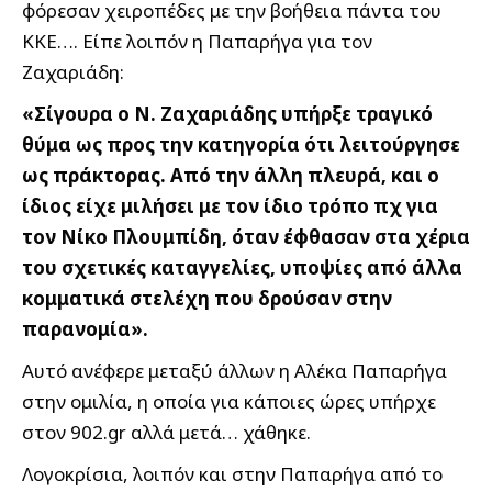
φόρεσαν χειροπέδες με την βοήθεια πάντα του
ΚΚΕ…. Είπε λοιπόν η Παπαρήγα για τον
Ζαχαριάδη:
«Σίγουρα ο Ν. Ζαχαριάδης υπήρξε τραγικό
θύμα ως προς την κατηγορία ότι λειτούργησε
ως πράκτορας. Από την άλλη πλευρά, και ο
ίδιος είχε μιλήσει με τον ίδιο τρόπο πχ για
τον Νίκο Πλουμπίδη, όταν έφθασαν στα χέρια
του σχετικές καταγγελίες, υποψίες από άλλα
κομματικά στελέχη που δρούσαν στην
παρανομία».
Αυτό ανέφερε μεταξύ άλλων η Αλέκα Παπαρήγα
στην ομιλία, η οποία για κάποιες ώρες υπήρχε
στον 902.gr αλλά μετά… χάθηκε.
Λογοκρίσια, λοιπόν και στην Παπαρήγα από το