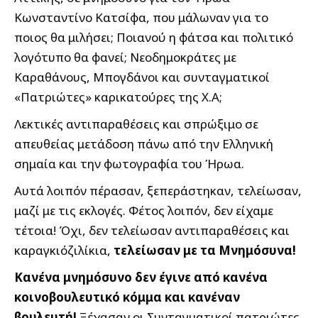
Κωνσταντίνο Κατσίφα, που μάλωναν για το
ποιος θα μιλήσει; Ποιανού η φάτσα και πολιτικό
λογότυπο θα φανεί; Νεοδημοκράτες με
Καραθάνους, Μπογδάνοι και συνταγματικοί
«Πατριώτες» καρικατούρες της Χ.Α;
Λεκτικές αντιπαραθέσεις και σπρώξιμο σε
απευθείας μετάδοση πάνω από την Ελληνική
σημαία και την φωτογραφία του Ήρωα.
Αυτά λοιπόν πέρασαν, ξεπεράστηκαν, τελείωσαν,
μαζί με τις εκλογές. Φέτος λοιπόν, δεν είχαμε
τέτοια! Όχι, δεν τελείωσαν αντιπαραθέσεις και
καραγκιόζιλίκια,
τελείωσαν με τα Μνημόσυνα!
Κανένα μνημόσυνο δεν έγινε από κανένα
κοινοβουλευτικό κόμμα και κανέναν
βουλευτή!
Ξέχασαν οι Συνταγματικοί πατριώτες