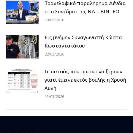
Τραγελαφικό παραλήρημα Δένδια
στο Συνέδριο της ΝΔ – ΒΙΝΤΕΟ
18/05/2026
Εις μνήμην Συναγωνιστή Κώστα
Κωσταντακάκου
22/03/2026
Γι’ αυτούς που πρέπει να ξέρουν
γιατί έμεινε εκτός βουλής η Χρυσή
Αυγή
15/03/2026