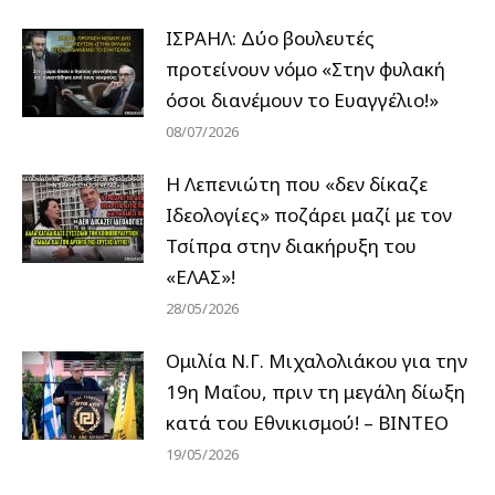
ΙΣΡΑΗΛ: Δύο βουλευτές
προτείνουν νόμο «Στην φυλακή
όσοι διανέμουν το Ευαγγέλιο!»
08/07/2026
Η Λεπενιώτη που «δεν δίκαζε
Ιδεολογίες» ποζάρει μαζί με τον
Τσίπρα στην διακήρυξη του
«ΕΛΑΣ»!
28/05/2026
Ομιλία Ν.Γ. Μιχαλολιάκου για την
19η Μαΐου, πριν τη μεγάλη δίωξη
κατά του Εθνικισμού! – ΒΙΝΤΕΟ
19/05/2026