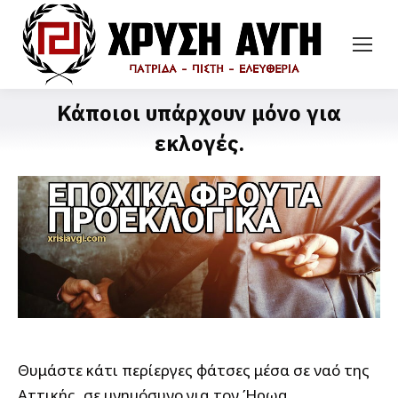
Κάποιοι υπάρχουν μόνο για
εκλογές.
Θυμάστε κάτι περίεργες φάτσες μέσα σε ναό της
Αττικής, σε μνημόσυνο για τον Ήρωα