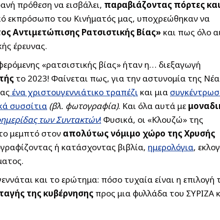
φανή πρόθεση να εισβάλει,
παραβιάζοντας πόρτες κα
ικό εκπρόσωπο του Κινήματός μας, υποχρεώθηκαν να
ος Αντιμετώπισης Ρατσιστικής Βίας»
και πως όλο α
ής έρευνας.
 φερόμενης «ρατσιστικής βίας» ήταν η… διεξαγωγή
τής
το 2023! Φαίνεται πως, για την αστυνομία της Νέα
τας
ένα χριστουγεννιάτικο τραπέζι
και μια
συγκέντρωσ
ακά συσσίτια
(βλ. φωτογραφία)
. Και όλα αυτά με
μοναδι
ημερίδας των Συντακτών
!
Φυσικά, οι «Κλουζώ» της
 το μεμπτό στον
απολύτως νόμιμο χώρο της Χρυσής
ογραφίζοντας ή κατάσχοντας βιβλία,
ημερολόγια
, εκλο
ματος.
γεννάται και το ερώτημα: πόσο τυχαία είναι η επιλογή 
ταγής της κυβέρνησης
προς μια φυλλάδα του ΣΥΡΙΖΑ κ