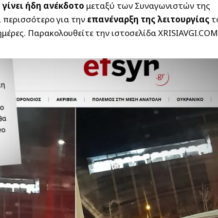
ι γίνει ήδη ανέκδοτο
μεταξύ των Συναγωνιστών της
 περισσότερο για την
επανέναρξη της λειτουργίας
τ
ημέρες. Παρακολουθείτε την ιστοσελίδα XRISIAVGI.COM