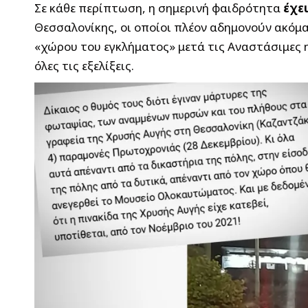
Σε κάθε περίπτωση, η σημερινή φαιδρότητα
έχε
Θεσσαλονίκης, οι οποίοι πλέον αδημονούν ακόμα
«χώρου του εγκλήματος» μετά τις Αναστάσιμες 
όλες τις εξελίξεις.