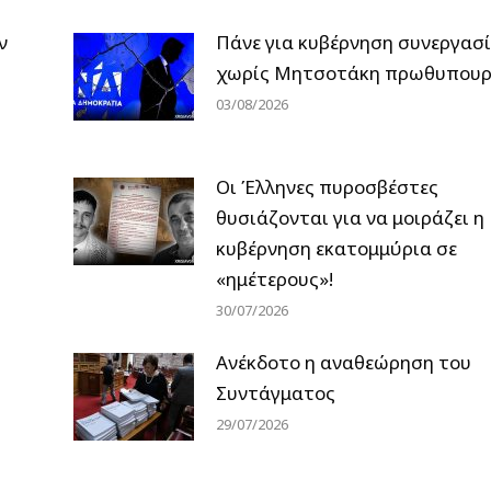
ν
Πάνε για κυβέρνηση συνεργασ
χωρίς Μητσοτάκη πρωθυπουρ
03/08/2026
Οι Έλληνες πυροσβέστες
θυσιάζονται για να μοιράζει η
κυβέρνηση εκατομμύρια σε
«ημέτερους»!
30/07/2026
Ανέκδοτο η αναθεώρηση του
Συντάγματος
29/07/2026