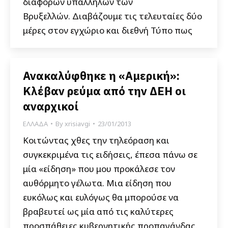
διαφόρων υπαλλήλων των
Βρυξελλών. Διαβάζουμε τις τελευταίες δύο
μέρες στον εγχώριο και διεθνή Τύπο πως
Ανακαλύφθηκε η «Αμερική»:
Κλέβαν ρεύμα από την ΔΕΗ οι
αναρχικοί
ΕΛΛΑΔΑ
By
xrisiavgi
23/01/2013
Κοιτώντας χθες την τηλεόραση και
συγκεκριμένα τις ειδήσεις, έπεσα πάνω σε
μία «είδηση» που μου προκάλεσε τον
αυθόρμητο γέλωτα. Μια είδηση που
ευκόλως και ευλόγως θα μπορούσε να
βραβευτεί ως μία από τις καλύτερες
προσπάθειες κυβερνητικής προπαγάνδας.