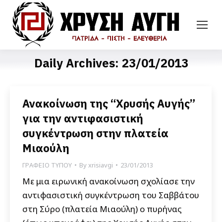
Daily Archives:
23/01/2013
Ανακοίνωση της “Χρυσής Αυγής”
για την αντιφασιστική
συγκέντρωση στην πλατεία
Μιαούλη
ΓΡΑΦΕΙΟ ΤΥΠΟΥ
By
xrisiavgi
23/01/2013
Με μια ειρωνική ανακοίνωση σχολίασε την
αντιφασιστική συγκέντρωση του Σαββάτου
στη Σύρο (πλατεία Μιαούλη) ο πυρήνας