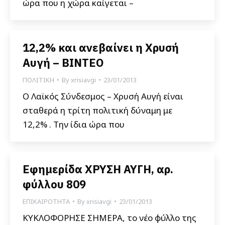
ώρα που η χώρα καίγεται –
12,2% και ανεβαίνει η Χρυσή
Αυγή – BINTEO
ΠΟΛΙΤΙΚΗ
By
xrisiavgi
23/01/2013
Ο Λαϊκός Σύνδεσμος – Χρυσή Αυγή είναι
σταθερά η τρίτη πολιτική δύναμη με
12,2% . Την ίδια ώρα που
Εφημερίδα ΧΡΥΣΗ ΑΥΓΗ, αρ.
φύλλου 809
ΕΠΙΚΑΙΡΟΤΗΤΑ
By
xrisiavgi
23/01/2013
ΚΥΚΛΟΦΟΡΗΣΕ ΣΗΜΕΡΑ, το νέο φύλλο της