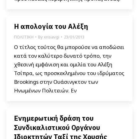
Η απολογία του Αλέξη
ΠΟΛΙΤΙΚΗ
By
xrisiavgi
23/01/2013
Ο τίτλος τούτος θα μπορούσε να αποδώσει
κατά τον καλύτερο δυνατό τρόπο, την
χθεσινή εμφάνιση και ομιλία του Αλέξη
Τσίπρα, ως προσκεκλημένου του ιδρύματος
Brookings στην Ουάσινγκτον των
Ηνωμένων Πολιτειών. Εν
Ενημερωτική δράση του
Συνδικαλιστικού Οργάνου
Ιδιοκτητών Ταξί της Χρυσής