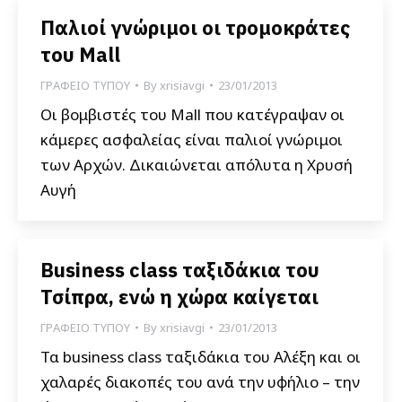
Παλιοί γνώριμοι οι τρομοκράτες
του Mall
ΓΡΑΦΕΙΟ ΤΥΠΟΥ
By
xrisiavgi
23/01/2013
Οι βομβιστές του Mall που κατέγραψαν οι
κάμερες ασφαλείας είναι παλιοί γνώριμοι
των Αρχών. Δικαιώνεται απόλυτα η Χρυσή
Αυγή
Βusiness class ταξιδάκια του
Τσίπρα, ενώ η χώρα καίγεται
ΓΡΑΦΕΙΟ ΤΥΠΟΥ
By
xrisiavgi
23/01/2013
Τα business class ταξιδάκια του Αλέξη και οι
χαλαρές διακοπές του ανά την υφήλιο – την