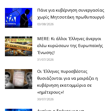
Πάνε για κυβέρνηση συνεργασίας
χωρίς Μητσοτάκη πρωθυπουργό
03/08/2026
MERE: Κι άλλοι Έλληνες άνεργοι
ελέω κυρώσεων της Ευρωπαϊκής
Ένωσης!
31/07/2026
Οι Έλληνες πυροσβέστες
θυσιάζονται για να μοιράζει η
κυβέρνηση εκατομμύρια σε
«ημέτερους»!
30/07/2026
Ανοίγει ο δρόμος για να