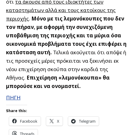
ότι
τα άκουσε από τους ιδιοκτήτες των
καταστημάτων αλλά και τους κατοίκους της
περιοχής
.
Μόνο με τις λεμονόκουπες που δεν
τον πήραν, με αφορμή την συνεχιζόμενη
υποβάθμιση της περιοχής και τα μύρια όσα
οικονομικά προβλήματα τους έχει επιφέρει η
κατάσταση αυτή.
Τελικά ακούγεται ότι απόψε ή
τις προσεχείς μέρες πρόκειται να ξεκινήσει εκ
νέου επιχείρηση σκούπα στην καρδιά της
Αθήνας.
Επιχείρηση «λεμονόκουπα» θα
μπορούσε και να ονομαστεί.
ΠΗΓΗ
Share this:
Facebook
X
Telegram
Threads