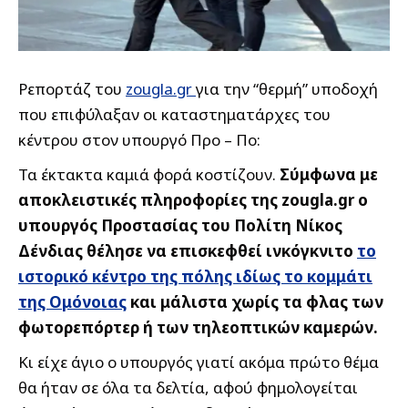
Ρεπορτάζ του
zougla.gr
για την “θερμή” υποδοχή
που επιφύλαξαν οι καταστηματάρχες του
κέντρου στον υπουργό Προ – Πο:
Τα έκτακτα καμιά φορά κοστίζουν.
Σύμφωνα με
αποκλειστικές πληροφορίες
της zougla.gr ο
υπουργός Προστασίας του Πολίτη Νίκος
Δένδιας θέλησε να επισκεφθεί ινκόγκνιτο
το
ιστορικό κέντρο της πόλης ιδίως το κομμάτι
της Ομόνοιας
και μάλιστα χωρίς τα φλας των
φωτορεπόρτερ ή των τηλεοπτικών καμερών.
Κι είχε άγιο ο υπουργός γιατί ακόμα πρώτο θέμα
θα ήταν σε όλα τα δελτία, αφού φημολογείται