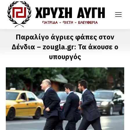
Παραλίγο άγριες φάπες στον
Δένδια – zougla.gr: Τα άκουσε ο
υπουργός