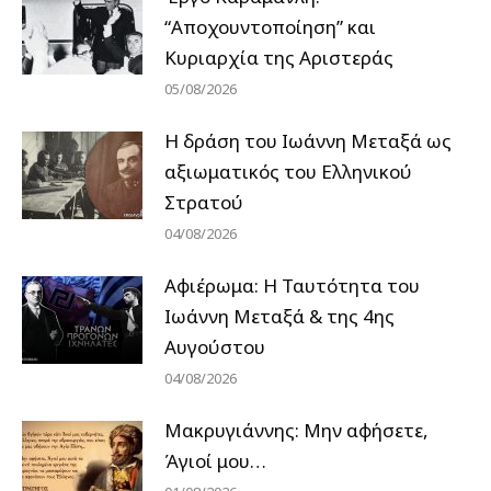
“Αποχουντοποίηση” και
Κυριαρχία της Αριστεράς
05/08/2026
H δράση του Ιωάννη Μεταξά ως
αξιωματικός του Ελληνικού
Στρατού
04/08/2026
Αφιέρωμα: Η Ταυτότητα του
Ιωάννη Μεταξά & της 4ης
Αυγούστου
04/08/2026
Μακρυγιάννης: Μην αφήσετε,
Άγιοί μου…