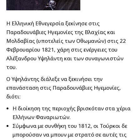
Η Eλληνική Eθνεγερσία ξεκίνησε στις
Παραδουνάβιες Ηγεμονίες της Βλαχίας και
Μολδαβίας (υποτελείς των Οθωμανών) στις 22
Φεβρουαρίου 1821, χάρη στις ενέργειες του
Αλέξανδρου Υψηλάντη και των συναγωνιστών
του.
Ο Υψηλάντης διάλεξε να ξεκινήσει την
επανάσταση στις Παραδουνάβιες Ηγεμονίες,
διότι:
Η διοίκηση της περιοχής βρισκόταν στα χέρια
Ελλήνων Φαναριωτών.
Σύμφωνα με συνθήκη του 1812, οι Τούρκοι δε
μπορούσαν να μπουν με στρατό σε αυτές τις