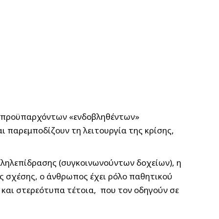
ν προϋπαρχόντων «ενδοβληθέντων»
και παρεμποδίζουν τη λειτουργία της κρίσης,
λληλεπίδρασης (συγκοινωνούντων δοχείων), η
ς σχέσης, ο άνθρωπος έχει ρόλο παθητικού
υ και στερεότυπα τέτοια, που τον οδηγούν σε