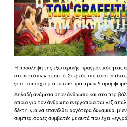
Η πρόσληψη της εξωτερικής πραγματικότητας α
στερεοτύπων σε αυτό. Στερεότυπα είναι οι ιδέες 
γιατί υπάρχει μια εκ των προτέρων διαμορφωμέν
Δηλαδή ανάμεσα στον άνθρωπο και στο περιβάλλ
οποία για τον άνθρωπο ενεργοποιείται «εξ απα
δέκτη, για να επανέλθει αργότερα δυναμικά, μ’
συμπεριφορές συμβατές με αυτά που έχει «εγγρά