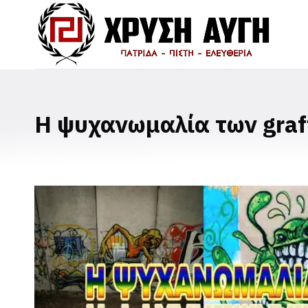
Η ψυχανωμαλία των graff