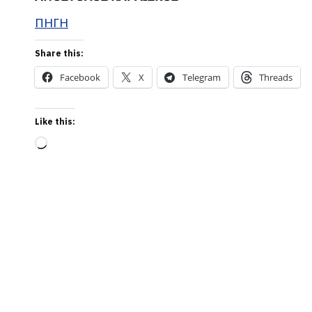
ΠΗΓΗ
Share this:
Facebook
X
Telegram
Threads
Like this:
Loading…