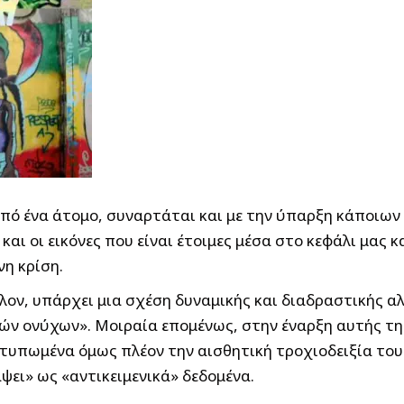
πό ένα άτομο, συναρτάται και με την ύπαρξη κάποιω
και οι εικόνες που είναι έτοιμες μέσα στο κεφάλι μας 
η κρίση.
ον, υπάρχει μια σχέση δυναμικής και διαδραστικής α
λών ονύχων». Μοιραία επομένως, στην έναρξη αυτής τη
 εντυπωμένα όμως πλέον την αισθητική τροχιοδειξία το
ψει» ως «αντικειμενικά» δεδομένα.