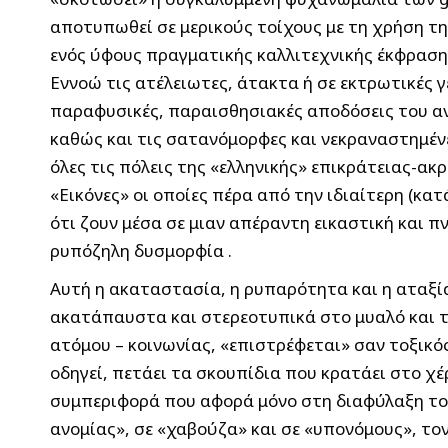
αποτυπωθεί σε μερικούς τοίχους με τη χρήση τη
ενός ύφους πραγματικής καλλιτεχνικής έκφραση
Εννοώ τις ατέλειωτες, άτακτα ή σε εκτρωτικές 
παραφυσικές, παραισθησιακές αποδόσεις του αν
καθώς και τις σατανόμορφες και νεκραναστημέν
όλες τις πόλεις της «ελληνικής» επικράτειας-ακ
«Εικόνες» οι οποίες πέρα από την ιδιαίτερη (κ
ότι ζουν μέσα σε μιαν απέραντη εικαστική και
ρυπόζηλη δυσμορφία .
Αυτή η ακαταστασία, η ρυπαρότητα και η αταξί
ακατάπαυστα και στερεοτυπικά στο μυαλό και τ
ατόμου – κοινωνίας, «επιστρέφεται» σαν τοξικό
οδηγεί, πετάει τα σκουπίδια που κρατάει στο χέρ
συμπεριφορά που αφορά μόνο στη διαφύλαξη του 
ανομίας», σε «χαβούζα» και σε «υπονόμους», τ