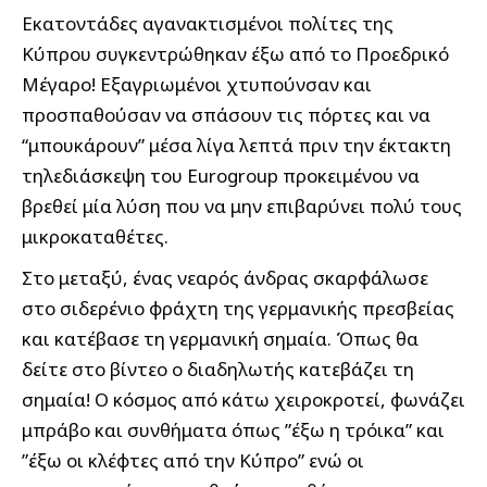
Εκατοντάδες αγανακτισμένοι πολίτες της
Κύπρου συγκεντρώθηκαν έξω από το Προεδρικό
Μέγαρο! Εξαγριωμένοι χτυπούνσαν και
προσπαθούσαν να σπάσουν τις πόρτες και να
“μπουκάρουν” μέσα λίγα λεπτά πριν την έκτακτη
τηλεδιάσκεψη του Eurogroup προκειμένου να
βρεθεί μία λύση που να μην επιβαρύνει πολύ τους
μικροκαταθέτες.
Στο μεταξύ, ένας νεαρός άνδρας σκαρφάλωσε
στο σιδερένιο φράχτη της γερμανικής πρεσβείας
και κατέβασε τη γερμανική σημαία. Όπως θα
δείτε στο βίντεο o διαδηλωτής κατεβάζει τη
σημαία! Ο κόσμος από κάτω χειροκροτεί, φωνάζει
μπράβο και συνθήματα όπως ”έξω η τρόικα” και
”έξω οι κλέφτες από την Κύπρο” ενώ οι