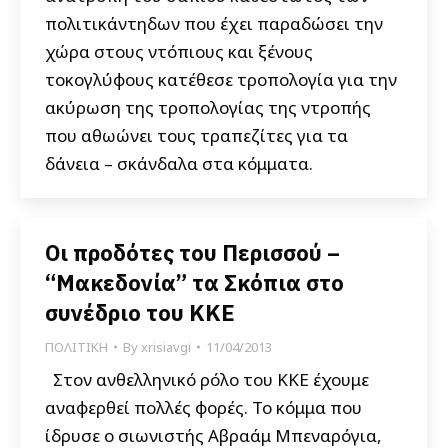
πολιτικάντηδων που έχει παραδώσει την
χώρα στους ντόπιους και ξένους
τοκογλύφους κατέθεσε τροπολογία για την
ακύρωση της τροπολογίας της ντροπής
που αθωώνει τους τραπεζίτες για τα
δάνεια – σκάνδαλα στα κόμματα.
Οι προδότες του Περισσού –
“Μακεδονία” τα Σκόπια στο
συνέδριο του ΚΚΕ
ΠΟΛΙΤΙΚΗ
By
xrisiavgi
11/04/2013
Στον ανθελληνικό ρόλο του ΚΚΕ έχουμε
αναφερθεί πολλές φορές. Το κόμμα που
ίδρυσε ο σιωνιστής Αβραάμ Μπεναρόγια,