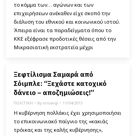
το κόμμα των… αγώνων και των
επιχειρήσεων ανέκαθεν είχε σκοπό την
διάλυση του εθνικού και κοινωνικού ιστού.
Άπειρα είναι τα παραδείγματα όπου το
ΚΚΕ εξέφρασε προδοτικές θέσεις από την
Μικρασιατική εκστρατεία μέχρι
Ξεφτίλισμα Σαμαρά από
Σόιμπλε: “Ξεχάστε κατοχικό
δάνειο – αποζημιώσεις!”
ΠΟΛΙΤΙΚΗ
By
xrisiavgi
11/04/2013
Η κυβέρνηση πολλάκις έχει χρησιμοποιήσει
το επικοινωνιακό παίγνιο της «κακιάς
τρόικας και της καλής κυβέρνησης»,