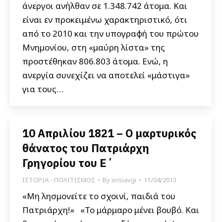
άνεργοι ανήλθαν σε 1.348.742 άτομα. Και
είναι εν προκειμένω χαρακτηριστικό, ότι
από το 2010 και την υπογραφή του πρώτου
Μνημονίου, στη «μαύρη λίστα» της
προστέθηκαν 806.803 άτομα. Ενώ, η
ανεργία συνεχίζει να αποτελεί «μάστιγα»
για τους…
10 Απριλίου 1821 – Ο μαρτυρικός
θάνατος του Πατριάρχη
Γρηγορίου του Ε΄
ΙΣΤΟΡΙΑ - ΠΟΛΙΤΙΣΜΟΣ
By
xrisiavgi
11/04/2013
«Μη λησμονείτε το σχοινί, παιδιά του
Πατριάρχη!» «Το μάρμαρο μένει βουβό. Και