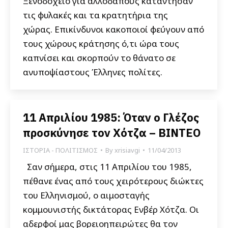
Ξενοδοχείο για αλλοδαπούς κατάντησαν
τις φυλακές και τα κρατητήρια της
χώρας. Επικίνδυνοι κακοποιοί φεύγουν από
τους χώρους κράτησης ό,τι ώρα τους
καπνίσει και σκορπούν το θάνατο σε
ανυποψίαστους Έλληνες πολίτες.
11 Απριλίου 1985: Όταν ο Γλέζος
προσκύνησε τον Χότζα – ΒΙΝΤΕΟ
ΙΣΤΟΡΙΑ - ΠΟΛΙΤΙΣΜΟΣ
By
xrisiavgi
11/04/2013
Σαν σήμερα, στις 11 Απριλίου του 1985,
πέθανε ένας από τους χειρότερους διώκτες
του Ελληνισμού, ο αιμοσταγής
κομμουνιστής δικτάτορας Ενβέρ Χότζα. Οι
αδερφοί μας βορειοηπειρώτες θα τον