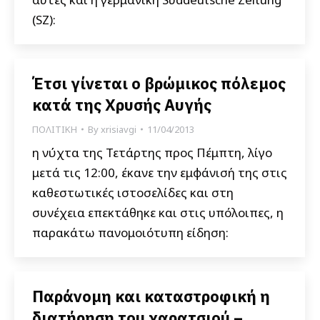
(SZ):
Έτσι γίνεται ο βρώμικος πόλεμος
κατά της Χρυσής Αυγής
ΠΟΛΙΤΙΚΗ
By
xrisiavgi
11/04/2013
η νύχτα της Τετάρτης προς Πέμπτη, λίγο
μετά τις 12:00, έκανε την εμφάνισή της στις
καθεστωτικές ιστοσελίδες και στη
συνέχεια επεκτάθηκε και στις υπόλοιπες, η
παρακάτω πανομοιότυπη είδηση:
Παράνομη και καταστροφική η
διατήρηση του χαρατσιού –