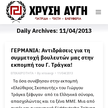
Daily Archives:
11/04/2013
ΓΕΡΜΑΝΙΑ: Αντιδράσεις για τη
συμμετοχή βουλευτών μας στην
εκπομπή του Γ. Τράγκα!
ΕΠΙΚΑΙΡΟΤΗΤΑ
By
xrisiavgi
11/04/2013
Τα όσα συνέβησαν στην εκπομπή
«Ελεύθερος Σκοπευτής» του Γιώργου
Τράγκα ξέφυγαν από τα Ελληνικά σύνορα,
απασχολώντας και τα ξένα ΜΜΕ. Μια από
αυτές και η γερμανική Sϋddeutsche Zeitung