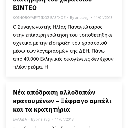
ΒΙΝΤΕΟ
ΚΟΙΝΟΒΟΥΛΕΥΤΙΚΟΣ ΕΛΕΓΧΟΣ
By
xrisiavgi
11/04/2013
Ο Συναγωνιστής Ηλίας Παναγιώταρος
στην επίκαιρη ερώτηση του τοποθετήθηκε
σχετικά με την είσπραξη του χαρατσιού
μέσω των λογαριασμών της ΔΕΗ. Πάνω
από 40.000 Ελληνικές οικογένειες δεν έχουν
πλέον ρεύμα. Η
Νέα απόδραση αλλοδαπών
κρατουμένων – Ξέφραγο αμπέλι
και τα κρατητήρια
ΕΛΛΑΔΑ
By
xrisiavgi
11/04/2013