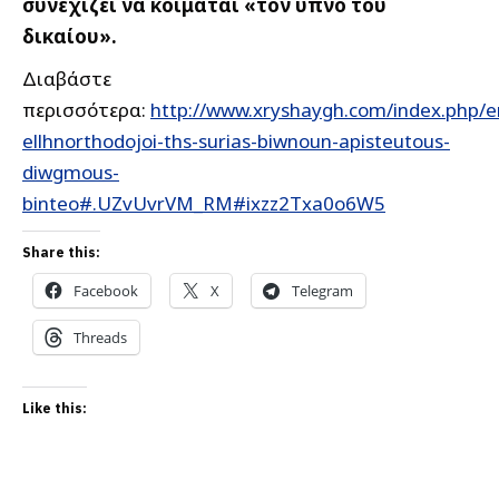
συνεχίζει να κοιμάται «τον ύπνο του
δικαίου».
Διαβάστε
περισσότερα:
http://www.xryshaygh.com/index.php/en
ellhnorthodojoi-ths-surias-biwnoun-apisteutous-
diwgmous-
binteo#.UZvUvrVM_RM#ixzz2Txa0o6W5
Share this:
Facebook
X
Telegram
Threads
Like this: