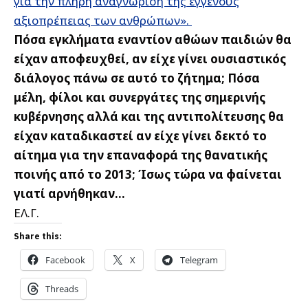
για την πλήρη αναγνώριση της εγγενούς
αξιοπρέπειας των ανθρώπων».
Πόσα εγκλήματα εναντίον αθώων παιδιών θα
είχαν αποφευχθεί, αν είχε γίνει ουσιαστικός
διάλογος πάνω σε αυτό το ζήτημα; Πόσα
μέλη, φίλοι και συνεργάτες της σημερινής
κυβέρνησης αλλά και της αντιπολίτευσης θα
είχαν καταδικαστεί αν είχε γίνει δεκτό το
αίτημα για την επαναφορά της θανατικής
ποινής από το 2013; Ίσως τώρα να φαίνεται
γιατί αρνήθηκαν…
ΕΛ.Γ.
Share this:
Facebook
X
Telegram
Threads