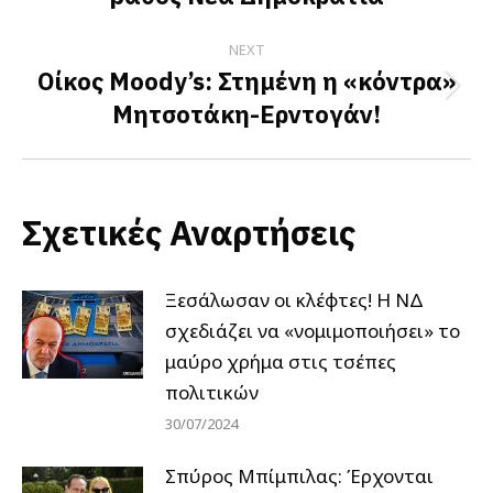
post:
NEXT
Οίκος Moody’s: Στημένη η «κόντρα»
Next
Μητσοτάκη-Ερντογάν!
post:
Σχετικές Αναρτήσεις
Ξεσάλωσαν οι κλέφτες! Η ΝΔ
σχεδιάζει να «νομιμοποιήσει» το
μαύρο χρήμα στις τσέπες
πολιτικών
30/07/2024
Σπύρος Μπίμπιλας: Έρχονται