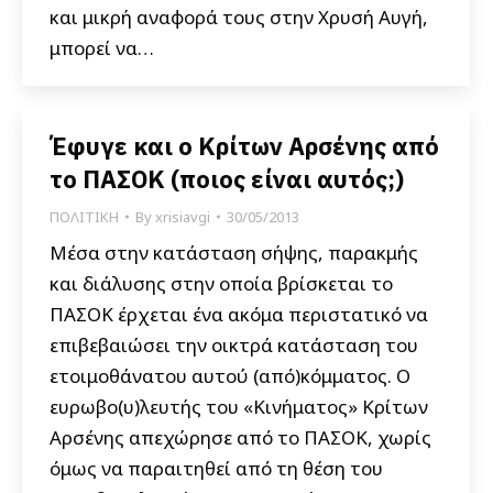
και μικρή αναφορά τους στην Χρυσή Αυγή,
μπορεί να…
Έφυγε και ο Κρίτων Αρσένης από
το ΠΑΣΟΚ (ποιος είναι αυτός;)
ΠΟΛΙΤΙΚΗ
By
xrisiavgi
30/05/2013
Μέσα στην κατάσταση σήψης, παρακμής
και διάλυσης στην οποία βρίσκεται το
ΠΑΣΟΚ έρχεται ένα ακόμα περιστατικό να
επιβεβαιώσει την οικτρά κατάσταση του
ετοιμοθάνατου αυτού (από)κόμματος. Ο
ευρωβο(υ)λευτής του «Κινήματος» Κρίτων
Αρσένης απεχώρησε από το ΠΑΣΟΚ, χωρίς
όμως να παραιτηθεί από τη θέση του