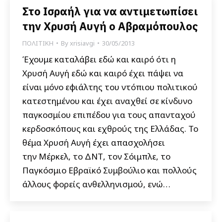
Στο Ισραήλ για να αντιμετωπίσει
την Χρυσή Αυγή ο Αβραμόπουλος
ΠΟΛΙΤΙΚΗ
By
xrisiavgi
30/05/2013
Έχουμε καταλάβει εδώ και καιρό ότι η
Χρυσή Αυγή εδώ και καιρό έχει πάψει να
είναι μόνο εφιάλτης του ντόπιου πολιτικού
κατεστημένου και έχει αναχθεί σε κίνδυνο
παγκοσμίου επιπέδου για τους απανταχού
κερδοσκόπους και εχθρούς της Ελλάδας. Το
θέμα Χρυσή Αυγή έχει απασχολήσει
την Μέρκελ, το ΔΝΤ, τον Σόιμπλε, το
Παγκόσμιο Εβραϊκό Συμβούλιο και πολλούς
άλλους φορείς ανθελληνισμού, ενώ…