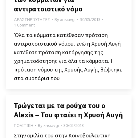
αντιρατσιστικό νόμο
ΔΡΑΣΤΗΡΙΟΤΗΤΕΣ
By
xrisiavgi
30/05/2013
1 Comment
Όλα τα κόμματα κατέθεσαν πρόταση
αντιρατσιστικού νόμου, ενώ η Χρυσή Αυγή
κατέθεσε πρόταση κατάργησης της
χρηματοδότησης για όλα τα κόμματα. Η
πρόταση νόμου της Χρυσής Αυγής θάφτηκε
στα συρτάρια του
Τρώγεται με τα ρούχα του ο
Alexis – Του φταίει η Χρυσή Αυγή
ΠΟΛΙΤΙΚΗ
By
xrisiavgi
30/05/2013
Στην ομιλία του στην Κοινοβουλευτική