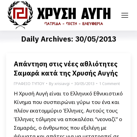
Daily Archives:
30/05/2013
Απάντηση στις νέες αθλιότητες
Σαμαρά κατά της Χρυσής Αυγής
ΓΡΑΦΕΙΟ ΤΥΠΟΥ
By
xrisiavgi
30/05/2013
1 Comment
Η Χρυσή Αυγή είναι το Ελληνικό Εθνικιστικό
Κίνημα που συσπειρώνει γύρω του ένα και
πλέον εκατομμύριο Έλληνες. Αυτούς τους
Έλληνες τόλμησε να αποκαλέσει “νεοναζί” ο
Σαμαράς, ο άνθρωπος που εξελέγη με
ψέμματα και απάτες για να μετατραπεί σε