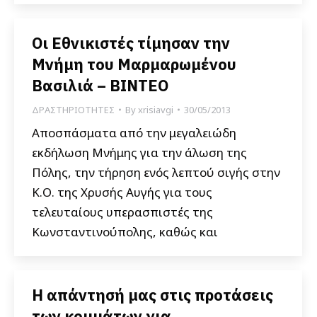
Οι Εθνικιστές τίμησαν την
Μνήμη του Μαρμαρωμένου
Βασιλιά – ΒΙΝΤΕΟ
ΔΡΑΣΤΗΡΙΟΤΗΤΕΣ
By
xrisiavgi
30/05/2013
Αποσπάσματα από την μεγαλειώδη
εκδήλωση Μνήμης για την άλωση της
Πόλης, την τήρηση ενός λεπτού σιγής στην
Κ.Ο. της Χρυσής Αυγής για τους
τελευταίους υπερασπιστές της
Κωνσταντινούπολης, καθώς και
Η απάντησή μας στις προτάσεις
των κομμάτων για