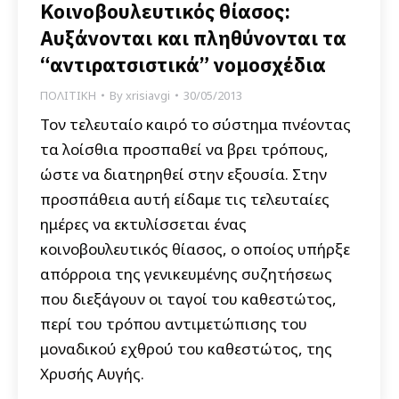
Κοινοβουλευτικός θίασος:
Αυξάνονται και πληθύνονται τα
“αντιρατσιστικά” νομοσχέδια
ΠΟΛΙΤΙΚΗ
By
xrisiavgi
30/05/2013
Τον τελευταίο καιρό το σύστημα πνέοντας
τα λοίσθια προσπαθεί να βρει τρόπους,
ώστε να διατηρηθεί στην εξουσία. Στην
προσπάθεια αυτή είδαμε τις τελευταίες
ημέρες να εκτυλίσσεται ένας
κοινοβουλευτικός θίασος, ο οποίος υπήρξε
απόρροια της γενικευμένης συζητήσεως
που διεξάγουν οι ταγοί του καθεστώτος,
περί του τρόπου αντιμετώπισης του
μοναδικού εχθρού του καθεστώτος, της
Χρυσής Αυγής.