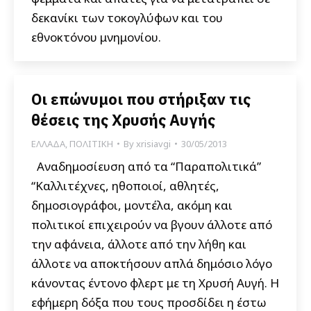
δεκανίκι των τοκογλύφων και του
εθνοκτόνου μνημονίου.
Οι επώνυμοι που στήριξαν τις
θέσεις της Χρυσής Αυγής
ΕΛΛΑΔΑ
,
ΠΟΛΙΤΙΚΗ
By
xrisiavgi
30/05/2013
Αναδημοσίευση από τα “Παραπολιτικά”
“Καλλιτέχνες, ηθοποιοί, αθλητές,
δημοσιογράφοι, μοντέλα, ακόμη και
πολιτικοί επιχειρούν να βγουν άλλοτε από
την αφάνεια, άλλοτε από την λήθη και
άλλοτε να αποκτήσουν απλά δημόσιο λόγο
κάνοντας έντονο φλερτ με τη Χρυσή Αυγή. Η
εφήμερη δόξα που τους προσδίδει η έστω