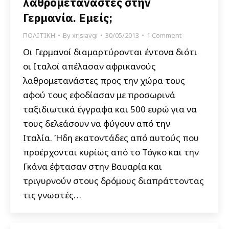
λαθρομετανάστες στην
Γερμανία. Εμείς;
ΠΟΛΙΤΙΚΗ
By
xrisiavgi
30/05/2013
1 Comment
Οι Γερμανοί διαμαρτύρονται έντονα διότι
οι Ιταλοί απέλασαν αφρικανούς
λαθρομετανάστες προς την χώρα τους
αφού τους εφοδίασαν με προσωρινά
ταξιδιωτικά έγγραφα και 500 ευρώ για να
τους δελεάσουν να φύγουν από την
Ιταλία. Ήδη εκατοντάδες από αυτούς που
προέρχονται κυρίως από το Τόγκο και την
Γκάνα έφτασαν στην Βαυαρία και
τριγυρνούν στους δρόμους διαπράττοντας
τις γνωστές…