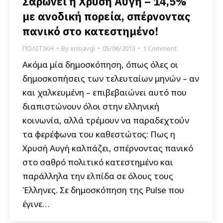
Σαρώνει η Χρυσή Αυγή – 14,5%
με ανοδική πορεία, σπέρνοντας
πανικό στο κατεστημένο!
ΠΟΛΙΤΙΚΗ
By
xrisiavgi
05/06/2013
1 Comment
Ακόμα μία δημοσκόπηση, όπως όλες οι
δημοσκοπήσεις των τελευταίων μηνών – αν
και χαλκευμένη – επιβεβαιώνει αυτό που
διαπιστώνουν όλοι στην ελληνική
κοινωνία, αλλά τρέμουν να παραδεχτούν
τα φερέφωνα του καθεστώτος: Πως η
Χρυσή Αυγή καλπάζει, σπέρνοντας πανικό
στο σαθρό πολιτικό κατεστημένο και
παράλληλα την ελπίδα σε όλους τους
Έλληνες. Σε δημοσκόπηση της Pulse που
έγινε…