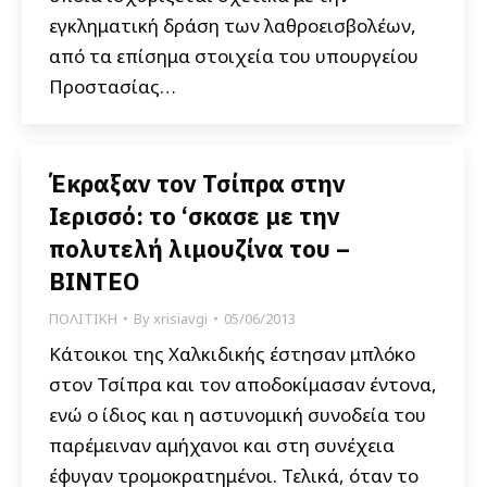
εγκληματική δράση των λαθροεισβολέων,
από τα επίσημα στοιχεία του υπουργείου
Προστασίας…
Έκραξαν τον Τσίπρα στην
Ιερισσό: το ‘σκασε με την
πολυτελή λιμουζίνα του –
ΒΙΝΤΕΟ
ΠΟΛΙΤΙΚΗ
By
xrisiavgi
05/06/2013
Κάτοικοι της Χαλκιδικής έστησαν μπλόκο
στον Τσίπρα και τον αποδοκίμασαν έντονα,
ενώ ο ίδιος και η αστυνομική συνοδεία του
παρέμειναν αμήχανοι και στη συνέχεια
έφυγαν τρομοκρατημένοι. Τελικά, όταν το