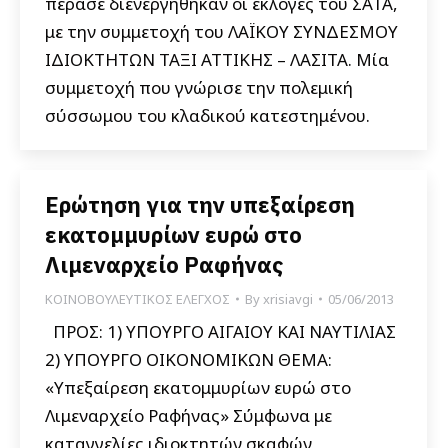
πέρασε διενεργήθηκαν οι εκλογές του ΣΑΤΑ,
με την συμμετοχή του ΛΑΪΚΟΥ ΣΥΝΔΕΣΜΟΥ
ΙΔΙΟΚΤΗΤΩΝ ΤΑΞΙ ΑΤΤΙΚΗΣ – ΛΑΣΙΤΑ. Μία
συμμετοχή που γνώρισε την πολεμική
σύσσωμου του κλαδικού κατεστημένου.
Ερώτηση για την υπεξαίρεση
εκατομμυρίων ευρώ στο
Λιμεναρχείο Ραφήνας
ΚΟΙΝΟΒΟΥΛΕΥΤΙΚΟΣ ΕΛΕΓΧΟΣ
By
xrisiavgi
05/06/2013
ΠΡΟΣ: 1) ΥΠΟΥΡΓΟ ΑΙΓΑΙΟΥ ΚΑΙ ΝΑΥΤΙΛΙΑΣ
2) ΥΠΟΥΡΓΟ ΟΙΚΟΝΟΜΙΚΩΝ ΘΕΜΑ:
«Υπεξαίρεση εκατομμυρίων ευρώ στο
Λιμεναρχείο Ραφήνας» Σύμφωνα με
καταγγελίες ιδιοκτητών σκαφών,