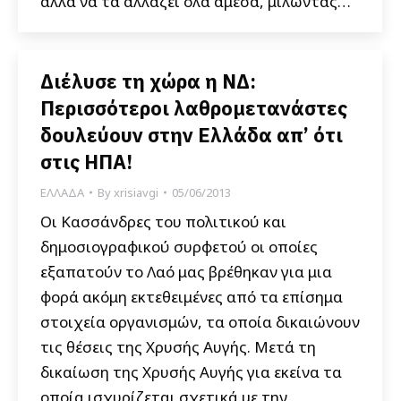
αλλά να τα αλλάζει όλα άμεσα, μιλώντας…
Διέλυσε τη χώρα η ΝΔ:
Περισσότεροι λαθρομετανάστες
δουλεύουν στην Ελλάδα απ’ ότι
στις ΗΠΑ!
ΕΛΛΑΔΑ
By
xrisiavgi
05/06/2013
Οι Κασσάνδρες του πολιτικού και
δημοσιογραφικού συρφετού οι οποίες
εξαπατούν το Λαό μας βρέθηκαν για μια
φορά ακόμη εκτεθειμένες από τα επίσημα
στοιχεία οργανισμών, τα οποία δικαιώνουν
τις θέσεις της Χρυσής Αυγής. Μετά τη
δικαίωση της Χρυσής Αυγής για εκείνα τα
οποία ισχυρίζεται σχετικά με την