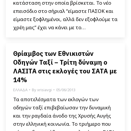
κατάσταση στην οποία βρίσκεται. Το νέο
επεισόδιο στο σήριαλ “είμαστε ΠΑΣΟΚ και
είμαστε ξοφλημένοι, αλλά δεν εξοφλούμε τα
χρέη μας” έχει να κάνει με το…
Θρίαμβος των Εθνικιστών
Οδηγών Ταξί – Τρίτη δύναμη ο
ΛΑΣΙΤΑ στις εκλογές του ΣΑΤΑ με
14%
ΕΛΛΑΔΑ
By
xrisiavgi
05/06/2013
Τα αποτελέσματα των εκλογών των
οδηγών ταξί επιβεβαίωσαν την δυναμική
και την ραγδαία άνοδο της Χρυσής Αυγής
στην ελληνική κοινωνία. Το τριήμερο που