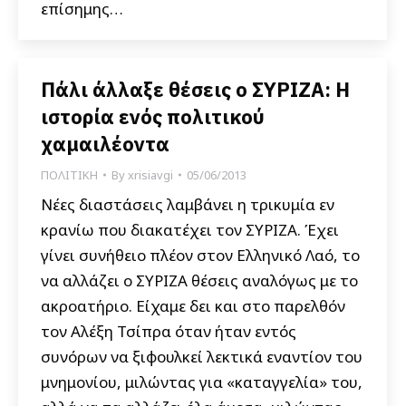
επίσημης…
Πάλι άλλαξε θέσεις ο ΣΥΡΙΖΑ: Η
ιστορία ενός πολιτικού
χαμαιλέοντα
ΠΟΛΙΤΙΚΗ
By
xrisiavgi
05/06/2013
Νέες διαστάσεις λαμβάνει η τρικυμία εν
κρανίω που διακατέχει τον ΣΥΡΙΖΑ. Έχει
γίνει συνήθειο πλέον στον Ελληνικό Λαό, το
να αλλάζει ο ΣΥΡΙΖΑ θέσεις αναλόγως με το
ακροατήριο. Είχαμε δει και στο παρελθόν
τον Αλέξη Τσίπρα όταν ήταν εντός
συνόρων να ξιφουλκεί λεκτικά εναντίον του
μνημονίου, μιλώντας για «καταγγελία» του,