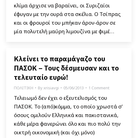
κλίμα άρχισε να βαραίνει, οι Συριζαίοι
έφυγαν με την ουρά στα σκέλια. Ο Τσίπρας
και οι φρουροί του μπήκαν άρον-άρον σε
μία πολυτελή μαύρη λιμουζίνα με φιμέ…
Κλείνει το παραμάγαζο του
ΠΑΣΟΚ – Τους δέσμευσαν και το
τελευταίο ευρώ!
ΠΟΛΙΤΙΚΗ
By
xrisiavgi
05/06/2013
1 Comment
Τελειωμό δεν έχει ο εξευτελισμός του
ΠΑΣΟΚ. Το (από)κόμμα, το οποίο χρωστά σ’
όσους ομιλούν Ελληνικά και πακιστανικά,
κάθε μέρα φανερώνει όλο και πιο πολύ την
οικτρή οικονομική (και όχι μόνο)