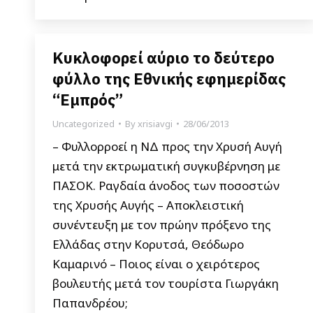
Κυκλοφορεί αύριο το δεύτερο
φύλλο της Εθνικής εφημερίδας
“Εμπρός”
Uncategorized
By
xrisiavgi
28/06/2013
– Φυλλορροεί η ΝΔ προς την Χρυσή Αυγή
μετά την εκτρωματική συγκυβέρνηση με
ΠΑΣΟΚ. Ραγδαία άνοδος των ποσοστών
της Χρυσής Αυγής – Αποκλειστική
συνέντευξη με τον πρώην πρόξενο της
Ελλάδας στην Κορυτσά, Θεόδωρο
Καμαρινό – Ποιος είναι ο χειρότερος
βουλευτής μετά τον τουρίστα Γιωργάκη
Παπανδρέου;