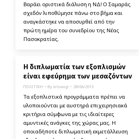
Βαράει οριστικά διάλυση η ΝΔ! Ο Σαμαράς
σχεδόν λιποθύμησε πάνω στο βήμα και
αναγκάστηκε να αποσυρθεί από την
πρώτη ημέρα του συνεδρίου της Νέας
Πασοκρατίας.
Η διπλωματία των εξοπλισμών
είναι εφεύρημα των μεσαζόντων
ΠΟΛΙΤΙΚΗ
By
xrisiavgi
28/06/2013
Τα εξοπλιστικά προγράμματα πρέπει να
υλοποιούνται με αυστηρά επιχειρησιακά
κριτήρια σύμφωνα με τις ιδιαίτερες
αμυντικές ανάγκες της χώρας μας. Η
οποιαδήποτε διπλωματική εκμετάλλευση