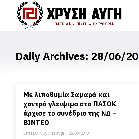
Daily Archives:
28/06/20
Με λιποθυμία Σαμαρά και
χοντρό γλείψιμο στο ΠΑΣΟΚ
άρχισε το συνέδριο της ΝΔ –
ΒΙΝΤΕΟ
ΒΙΝΤΕΟ
By
xrisiavgi
28/06/2013