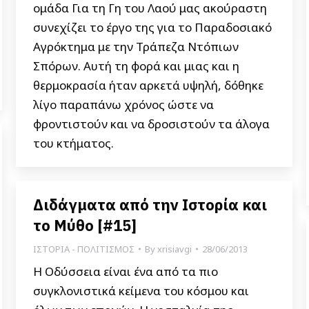
ομάδα Για τη Γη του Λαού μας ακούραστη
συνεχίζει το έργο της για το Παραδοσιακό
Αγρόκτημα με την Τράπεζα Ντόπιων
Σπόρων. Αυτή τη φορά και μιας και η
θερμοκρασία ήταν αρκετά υψηλή, δόθηκε
λίγο παραπάνω χρόνος ώστε να
φροντιστούν και να δροσιστούν τα άλογα
του κτήματος.
Διδάγματα από την Ιστορία και
το Μύθο [#15]
ΙΣΤΟΡΙΑ - ΠΟΛΙΤΙΣΜΟΣ
By
xrisiavgi
28/06/2013
Η Οδύσσεια είναι ένα από τα πιο
συγκλονιστικά κείμενα του κόσμου και