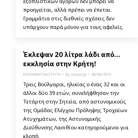
εξοπλιστικών αγορών δεν μπορεί να
προηγείται, αλλά πρέπει να έπεται.
Γραμμάτια στις διεθνείς σχέσεις δεν
υπάρχουν παρά μόνον για τους αφελείς.
Έκλεψαν 20 λίτρα λάδι από…
εκκλησία στην Κρήτη!
ΕΓΚΛΗΜΑΤΙΚΟΤΗΤΑ
By
xrisiavgi
28/06/2013
Τρεις Βούλγαροι, ηλικίας ο ένας 32 και οι
άλλοι δύο 39 ετών, συνελήφθησαν την
Τετάρτη στην Σητεία, από αστυνομικούς
της Ομάδας Ελέγχου Πρόληψης Τροχαίων
Ατυχημάτων, της Αστυνομικής
Διεύθυνσης Λασιθίου κατηγορούμενοι για
κλοπή.