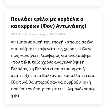
Πουλάει τρέλα με κορδέλα ο
καταρρέων (Φον) Αντωνάκης!
ΠΟΛΙΤΙΚΗ
By
xrisiavgi
30/06/2013
Αν έμπαινε αυτή την εποχή κάποιος σε ένα
οποιοδήποτε καφενείο της χώρας κι έλεγε
πως «ανοίγει η λεωφόρος για ανάκαμψη»,
«τον τελευταίο χρόνο αναγεννήθηκε η
Ελλάδα», «η Ελλάδα είναι ατμομηχανή
ανάπτυξης στα Βαλκάνια» και άλλα τέτοια,
δύο τινά θα μπορούσαν να συμβούν: (α) ή
που θα τον έπαιρναν με τις… λεμονόκουπες
ή (β)