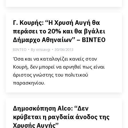
Γ. Κουρής: “Η Χρυσή Αυγή θα
περάσει το 20% και θα βγάλει
Δήμαρχο Αθηναίων” – ΒΙΝΤΕΟ
ΒΙΝΤΕΟ
By
xrisiavgi
30/06/2013
Όσα και να καταλογίζει κανείς στον
Κουρή, δεν μπορεί να αρνηθεί πως είναι
άριστος γνώστης του πολιτικού
παρασκηνίου.
Δημοσκόπηση Alco: “Δεν
κρύβεται η ραγδαία άνοδος της
Χρυσής Αυγής”