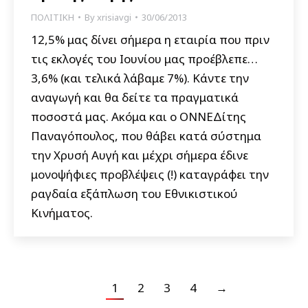
ΠΟΛΙΤΙΚΗ
By
xrisiavgi
30/06/2013
12,5% μας δίνει σήμερα η εταιρία που πριν
τις εκλογές του Ιουνίου μας προέβλεπε…
3,6% (και τελικά λάβαμε 7%). Κάντε την
αναγωγή και θα δείτε τα πραγματικά
ποσοστά μας. Ακόμα και o ΟΝΝΕΔίτης
Παναγόπουλος, που θάβει κατά σύστημα
την Χρυσή Αυγή και μέχρι σήμερα έδινε
μονοψήφιες προβλέψεις (!) καταγράφει την
ραγδαία εξάπλωση του Εθνικιστικού
Κινήματος.
1
2
3
4
→