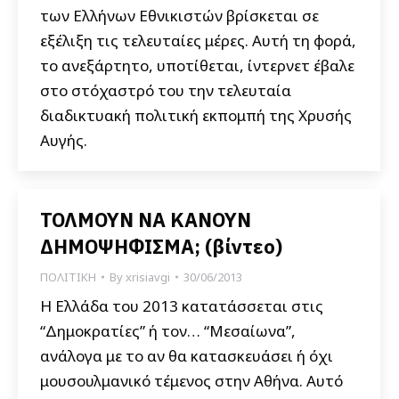
των Ελλήνων Εθνικιστών βρίσκεται σε
εξέλιξη τις τελευταίες μέρες. Αυτή τη φορά,
το ανεξάρτητο, υποτίθεται, ίντερνετ έβαλε
στο στόχαστρό του την τελευταία
διαδικτυακή πολιτική εκπομπή της Χρυσής
Αυγής.
ΤΟΛΜΟΥΝ ΝΑ ΚΑΝΟΥΝ
ΔΗΜΟΨΗΦΙΣΜΑ; (βίντεο)
ΠΟΛΙΤΙΚΗ
By
xrisiavgi
30/06/2013
Η Ελλάδα του 2013 κατατάσσεται στις
“Δημοκρατίες” ή τον… “Μεσαίωνα”,
ανάλογα με το αν θα κατασκευάσει ή όχι
μουσουλμανικό τέμενος στην Αθήνα. Αυτό