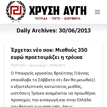
Daily Archives:
30/06/2013
Έρχεται νέο σοκ: Μισθούς 350
ευρώ προετοιμάζει η τρόικα
ΠΟΛΙΤΙΚΗ
By
xrisiavgi
30/06/2013
Ο Υπουργός εργασίας Βρούτσης Γιάννης
επανέλαβε το Σάββατο ότι δεν θα μειωθεί(;)
ο εξευτελιστικός κατώτατος μισθός,
ωστόσο η Τρόικα αναμένεται να προωθήσει
προσεχώς την εισαγωγή και στην Ελλάδα
του θεσμού των mini jobs, όπως