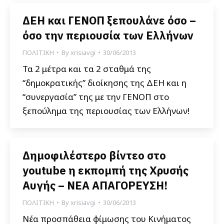
ΔΕΗ και ΓΕΝΟΠ ξεπουλάνε όσο –
όσο την περιουσία των Ελλήνων
ΠΟΛΙΤΙΚΗ
By
xrisiavgi
30/06/2013
Τα 2 μέτρα και τα 2 σταθμά της
“δημοκρατικής” διοίκησης της ΔΕΗ και η
“συνεργασία” της με την ΓΕΝΟΠ στο
ξεπούλημα της περιουσίας των Ελλήνων!
Δημοφιλέστερο βίντεο στο
youtube η εκπομπή της Χρυσής
Αυγής – ΝΕΑ ΑΠΑΓΟΡΕΥΣΗ!
ΠΟΛΙΤΙΚΗ
By
xrisiavgi
30/06/2013
Νέα προσπάθεια φίμωσης του Κινήματος