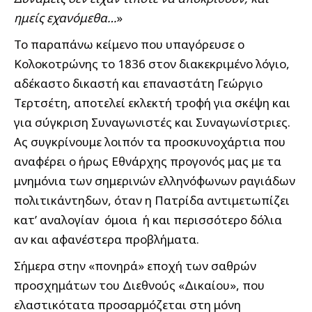
ημείς εχανόμεθα…
»
Το παραπάνω κείμενο που υπαγόρευσε ο
Κολοκοτρώνης το 1836 στον διακεκριμένο λόγιο,
αδέκαστο δικαστή και επαναστάτη Γεώργιο
Τερτσέτη, αποτελεί εκλεκτή τροφή για σκέψη και
για σύγκριση Συναγωνιστές και Συναγωνίστριες.
Ας συγκρίνουμε λοιπόν τα προσκυνοχάρτια που
αναφέρει ο ήρως Εθνάρχης προγονός μας με τα
μνημόνια των σημερινών ελληνόφωνων ραγιάδων
πολιτικάντηδων, όταν η Πατρίδα αντιμετωπίζει
κατ’ αναλογίαν όμοια ή και περισσότερο δόλια
αν και αφανέστερα προβλήματα.
Σήμερα στην «πονηρά» εποχή των σαθρών
προσχημάτων του Διεθνούς «Δικαίου», που
ελαστικότατα προσαρμόζεται στη μόνη