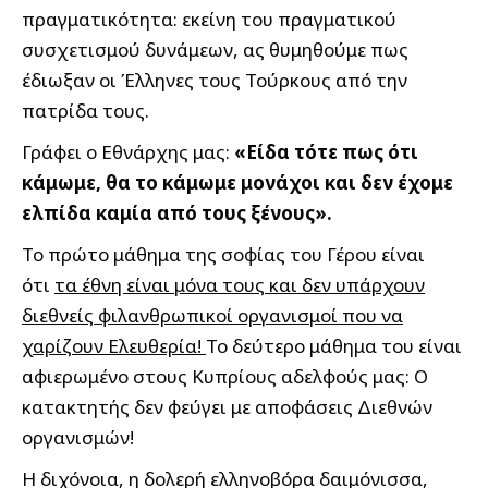
πραγματικότητα: εκείνη του πραγματικού
συσχετισμού δυνάμεων, ας θυμηθούμε πως
έδιωξαν οι Έλληνες τους Τούρκους από την
πατρίδα τους.
Γράφει ο Εθνάρχης μας:
«Είδα τότε πως ότι
κάμωμε, θα το κάμωμε μονάχοι και δεν έχομε
ελπίδα καμία από τους ξένους».
Το πρώτο μάθημα της σοφίας του Γέρου είναι
ότι
τα έθνη είναι μόνα τους και δεν υπάρχουν
διεθνείς φιλανθρωπικοί οργανισμοί που να
χαρίζουν Ελευθερία!
Το δεύτερο μάθημα του είναι
αφιερωμένο στους Κυπρίους αδελφούς μας: Ο
κατακτητής δεν φεύγει με αποφάσεις Διεθνών
οργανισμών!
Η διχόνοια, η δολερή ελληνοβόρα δαιμόνισσα,