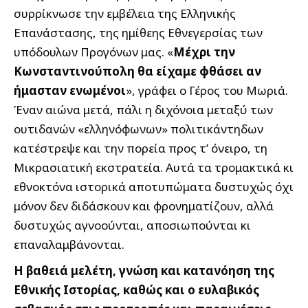
συρρίκνωσε την εμβέλεια της Ελληνικής
Επανάστασης, της ημίθεης Εθνεγερσίας των
υπόδουλων Προγόνων μας. «
Μέχρι την
Κωνσταντινούπολη θα είχαμε φθάσει αν
ήμασταν ενωμένοι
», γράφει ο Γέρος του Μωριά.
Έναν αιώνα μετά, πάλι η διχόνοια μεταξύ των
ουτιδανών «ελληνόφωνων» πολιτικάντηδων
κατέστρεψε και την πορεία προς τ’ όνειρο, τη
Μικρασιατική εκστρατεία. Αυτά τα τρομακτικά κι
εθνοκτόνα ιστορικά αποτυπώματα δυστυχώς όχι
μόνον δεν διδάσκουν και φρονηματίζουν, αλλά
δυστυχώς αγνοούνται, αποσιωπούνται κι
επαναλαμβάνονται.
Η βαθειά μελέτη, γνώση και κατανόηση της
Εθνικής Ιστορίας, καθώς και ο ευλαβικός